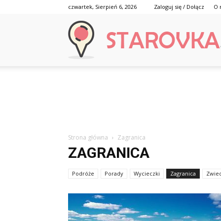
czwartek, Sierpień 6, 2026
Zaloguj się / Dołącz
O 
Strona główna
Zagranica
ZAGRANICA
Podróże
Porady
Wycieczki
Zagranica
Zwie