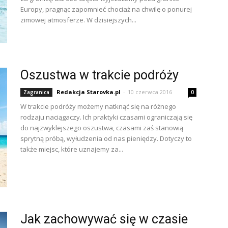
Europy, pragnąc zapomnieć chociaż na chwilę o ponurej
zimowej atmosferze. W dzisiejszych...
Oszustwa w trakcie podróży
Redakcja Starovka.pl
-
10 czerwca 2016
Zagranica
0
W trakcie podróży możemy natknąć się na różnego
rodzaju naciągaczy. Ich praktyki czasami ograniczają się
do najzwyklejszego oszustwa, czasami zaś stanowią
sprytną próbą, wyłudzenia od nas pieniędzy. Dotyczy to
także miejsc, które uznajemy za...
Jak zachowywać się w czasie