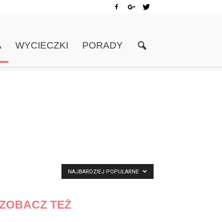
A
WYCIECZKI
PORADY
NAJBARDZIEJ POPULARNE
ZOBACZ TEŻ