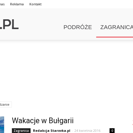
nas
Reklama
Kontakt
PODRÓŻE
ZAGRANIC
dzanie
Wakacje w Bułgarii
Redakcja Starovka.pl
-
24 kwietnia 2016
Zagranica
0