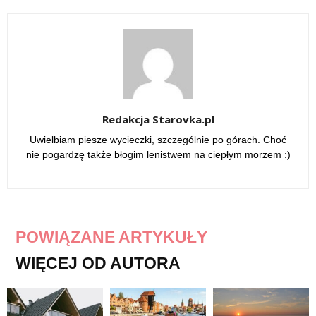
Redakcja Starovka.pl
Uwielbiam piesze wycieczki, szczególnie po górach. Choć
nie pogardzę także błogim lenistwem na ciepłym morzem :)
POWIĄZANE ARTYKUŁY
WIĘCEJ OD AUTORA