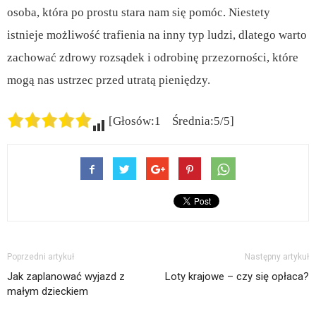
osoba, która po prostu stara nam się pomóc. Niestety
istnieje możliwość trafienia na inny typ ludzi, dlatego warto
zachować zdrowy rozsądek i odrobinę przezorności, które
mogą nas ustrzec przed utratą pieniędzy.
[Głosów:1 Średnia:5/5]
Poprzedni artykuł
Następny artykuł
Jak zaplanować wyjazd z
Loty krajowe – czy się opłaca?
małym dzieckiem