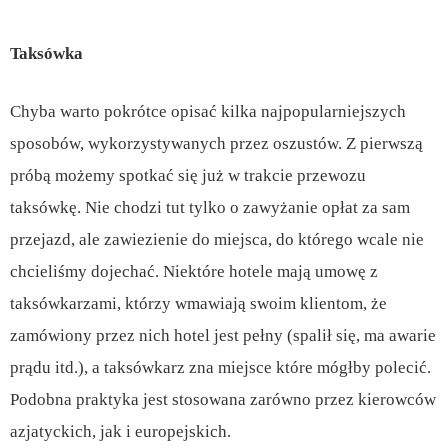
Taksówka
Chyba warto pokrótce opisać kilka najpopularniejszych
sposobów, wykorzystywanych przez oszustów. Z pierwszą
próbą możemy spotkać się już w trakcie przewozu
taksówkę. Nie chodzi tut tylko o zawyżanie opłat za sam
przejazd, ale zawiezienie do miejsca, do którego wcale nie
chcieliśmy dojechać. Niektóre hotele mają umowę z
taksówkarzami, którzy wmawiają swoim klientom, że
zamówiony przez nich hotel jest pełny (spalił się, ma awarie
prądu itd.), a taksówkarz zna miejsce które mógłby polecić.
Podobna praktyka jest stosowana zarówno przez kierowców
azjatyckich, jak i europejskich.