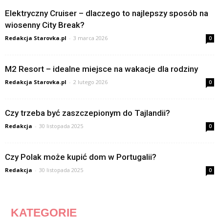
Elektryczny Cruiser – dlaczego to najlepszy sposób na
wiosenny City Break?
Redakcja Starovka.pl
-
3 marca 2026
0
M2 Resort – idealne miejsce na wakacje dla rodziny
Redakcja Starovka.pl
-
2 lutego 2026
0
Czy trzeba być zaszczepionym do Tajlandii?
Redakcja
-
30 listopada 2025
0
Czy Polak może kupić dom w Portugalii?
Redakcja
-
30 listopada 2025
0
KATEGORIE