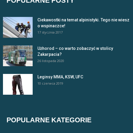
POPULARNE POSTY
Ciekawostki na temat alpinistyki. Tego nie wiesz
o wspinaczce!
17 stycznia 2017
Użhorod – co warto zobaczyć w stolicy
Zakarpacia?
26 listopada 2020
Leginsy MMA, KSW, UFC
10 czerwca 2019
POPULARNE KATEGORIE