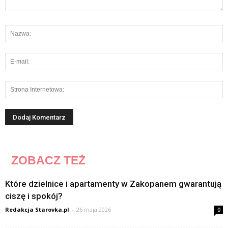
ZOBACZ TEŻ
Które dzielnice i apartamenty w Zakopanem gwarantują
ciszę i spokój?
Redakcja Starovka.pl
-
26 maja 2026
0