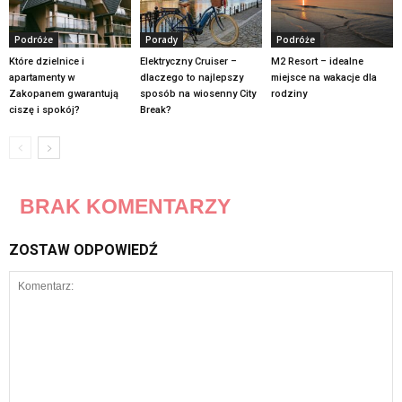
Podróże
Porady
Podróże
Które dzielnice i
Elektryczny Cruiser –
M2 Resort – idealne
apartamenty w
dlaczego to najlepszy
miejsce na wakacje dla
Zakopanem gwarantują
sposób na wiosenny City
rodziny
ciszę i spokój?
Break?
BRAK KOMENTARZY
ZOSTAW ODPOWIEDŹ