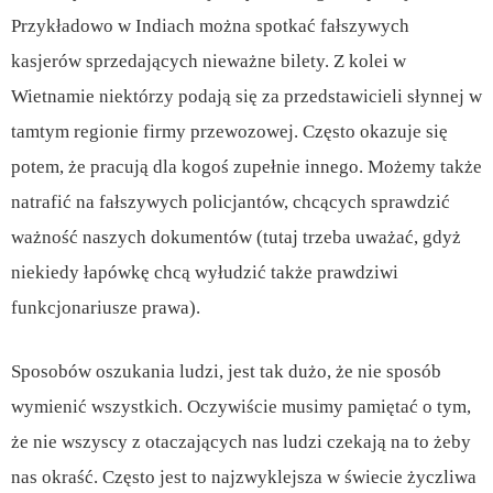
Przykładowo w Indiach można spotkać fałszywych
kasjerów sprzedających nieważne bilety. Z kolei w
Wietnamie niektórzy podają się za przedstawicieli słynnej w
tamtym regionie firmy przewozowej. Często okazuje się
potem, że pracują dla kogoś zupełnie innego. Możemy także
natrafić na fałszywych policjantów, chcących sprawdzić
ważność naszych dokumentów (tutaj trzeba uważać, gdyż
niekiedy łapówkę chcą wyłudzić także prawdziwi
funkcjonariusze prawa).
Sposobów oszukania ludzi, jest tak dużo, że nie sposób
wymienić wszystkich. Oczywiście musimy pamiętać o tym,
że nie wszyscy z otaczających nas ludzi czekają na to żeby
nas okraść. Często jest to najzwyklejsza w świecie życzliwa