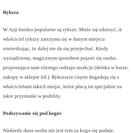
Ryksza
W Azji bardzo popularne są ryksze. Może się zdarzyć, iż
właściciel rykszy zatrzyma się w danym miejscu
stwierdzając, że dalej nie da się przejechać. Kiedy
wysiądziemy, magicznym sposobem pojawi się osoba,
proponująca nam różnego rodzaju atrakcje (drinka w barze,
zakupy w sklepie itd.). Rykszarze często dogadują się z
właścicielami takich miejsc, które płacą im specjalnie za
takie przystanki w podróży.
Podszywanie się pod kogoś
Niekiedy dana osoba nie jest tym za kogo się podaje.