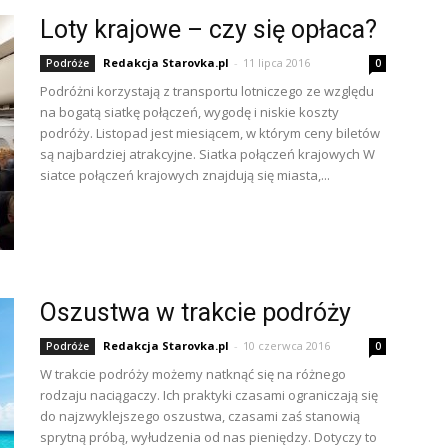
Loty krajowe – czy się opłaca?
Redakcja Starovka.pl
-
11 lipca 2016
Podróże
0
Podróżni korzystają z transportu lotniczego ze względu
na bogatą siatkę połączeń, wygodę i niskie koszty
podróży. Listopad jest miesiącem, w którym ceny biletów
są najbardziej atrakcyjne. Siatka połączeń krajowych W
siatce połączeń krajowych znajdują się miasta,...
Oszustwa w trakcie podróży
Redakcja Starovka.pl
-
10 czerwca 2016
Podróże
0
W trakcie podróży możemy natknąć się na różnego
rodzaju naciągaczy. Ich praktyki czasami ograniczają się
do najzwyklejszego oszustwa, czasami zaś stanowią
sprytną próbą, wyłudzenia od nas pieniędzy. Dotyczy to