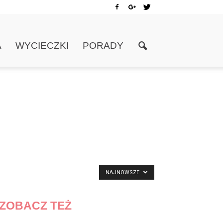
A
WYCIECZKI
PORADY
NAJNOWSZE
ZOBACZ TEŻ