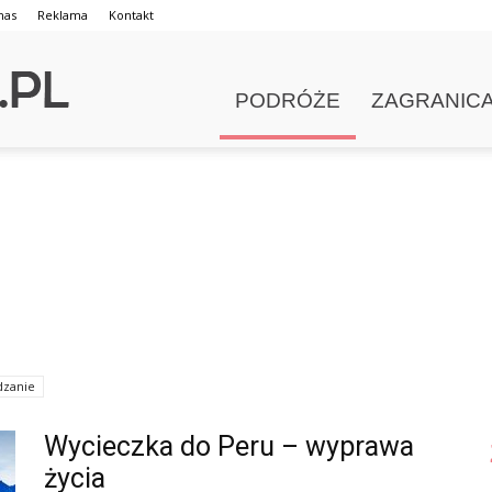
nas
Reklama
Kontakt
PODRÓŻE
ZAGRANIC
dzanie
Wycieczka do Peru – wyprawa
życia