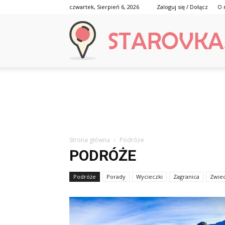
czwartek, Sierpień 6, 2026
Zaloguj się / Dołącz
O 
Strona główna
Podróże
PODRÓŻE
Podróże
Porady
Wycieczki
Zagranica
Zwie