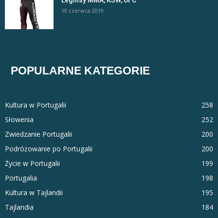
Leginsy MMA, KSW, UFC
10 czerwca 2019
POPULARNE KATEGORIE
Kultura w Portugalii
258
Słowenia
252
Zwiedzanie Portugalii
200
Podróżowanie po Portugalii
200
Życie w Portugalii
199
Portugalia
198
Kultura w Tajlandii
195
Tajlandia
184