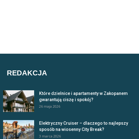
REDAKCJA
Które dzielnice i apartamenty w Zakopanem
gwarantują ciszę i spokój?
26 maja 2026
Elektryczny Cruiser – dlaczego to najlepszy
sposób na wiosenny City Break?
3 marca 2026