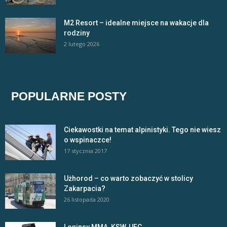
M2 Resort – idealne miejsce na wakacje dla
rodziny
2 lutego 2026
POPULARNE POSTY
Ciekawostki na temat alpinistyki. Tego nie wiesz
o wspinaczce!
17 stycznia 2017
Użhorod – co warto zobaczyć w stolicy
Zakarpacia?
26 listopada 2020