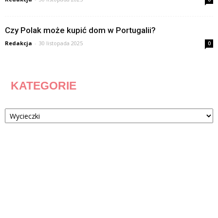
Czy Polak może kupić dom w Portugalii?
Redakcja
-
30 listopada 2025
0
KATEGORIE
Kategorie