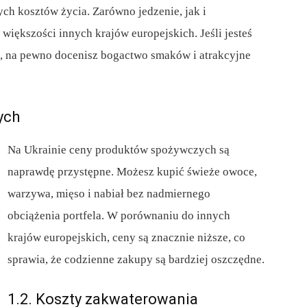
ych kosztów życia. Zarówno jedzenie, jak i
 większości innych krajów europejskich. Jeśli jesteś
, na pewno docenisz bogactwo smaków i atrakcyjne
ych
Na Ukrainie ceny produktów spożywczych są
naprawdę przystępne. Możesz kupić świeże owoce,
warzywa, mięso i nabiał bez nadmiernego
obciążenia portfela. W porównaniu do innych
krajów europejskich, ceny są znacznie niższe, co
sprawia, że ​​codzienne zakupy są bardziej oszczędne.
1.2. Koszty zakwaterowania