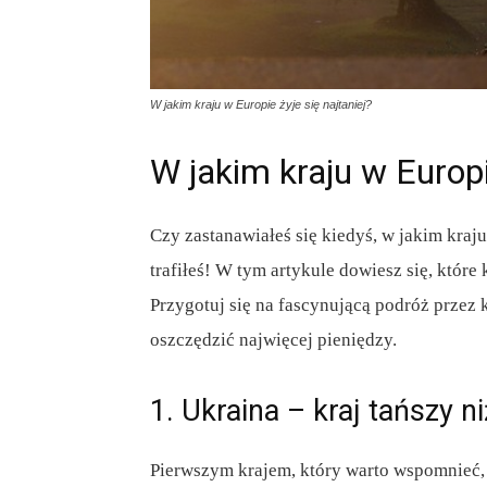
W jakim kraju w Europie żyje się najtaniej?
W jakim kraju w Europie
Czy zastanawiałeś się kiedyś, w jakim kraju
trafiłeś! W tym artykule dowiesz się, które 
Przygotuj się na fascynującą podróż przez 
oszczędzić najwięcej pieniędzy.
1. Ukraina – kraj tańszy ni
Pierwszym krajem, który warto wspomnieć, j