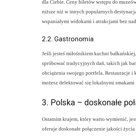
dla Ciebie. Ceny biletów wstępu do muzeów,
niższe niż w innych popularnych destynacj
wspaniałymi widokami i atrakcjami bez nad
2.2. Gastronomia
Jeśli jesteś miłośnikiem kuchni bałkańskie
spróbować tradycyjnych dań, takich jak ba
obciążenia swojego portfela. Restauracje i k
możesz delektować się lokalnymi smakami 
3. Polska – doskonałe poł
Ostatnim krajem, który warto wymienić, je
oferuje doskonałe połączenie jakości życia 