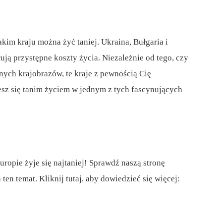
akim kraju można żyć taniej. Ukraina, Bułgaria i
rują przystępne koszty życia. Niezależnie od tego, czy
knych krajobrazów, te kraje z pewnością Cię
iesz się tanim życiem w jednym z tych fascynujących
ropie żyje się najtaniej! Sprawdź naszą stronę
ten temat. Kliknij tutaj, aby dowiedzieć się więcej: