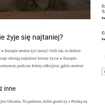
C
T
Re
C
 żyje się najtaniej?
Re
 w Europie można żyć taniej? Jeśli tak, to dobrze
kraje oferują najniższe koszty życia w Europie.
kontynent, podczas której odkryjesz, gdzie możesz
Ka
ż inne
est Ukraina. To państwo, które graniczy z Polską na