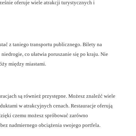
eśnie oferuje wiele atrakcji turystycznych i
tać z taniego transportu publicznego. Bilety na
niedrogie, co ułatwia poruszanie się po kraju. Nie
óży między miastami.
racjach są również przystępne. Możesz znaleźć wiele
oduktami w atrakcyjnych cenach. Restauracje oferują
dzięki czemu możesz spróbować zarówno
bez nadmiernego obciążenia swojego portfela.