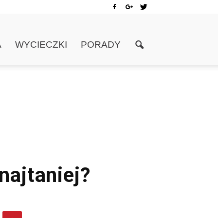
A
WYCIECZKI
PORADY
najtaniej?