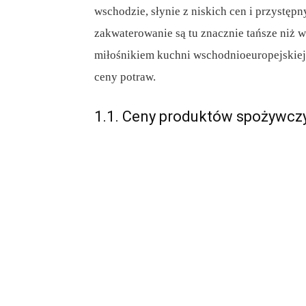
wschodzie, słynie z niskich cen i przystępn
zakwaterowanie są tu znacznie tańsze niż w
miłośnikiem kuchni wschodnioeuropejskiej
ceny potraw.
1.1. Ceny produktów spożywcz