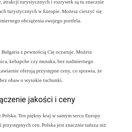
 atrakcji turystycznych i rozrywek są tu znacznie
ach turystycznych w Europie. Możesz cieszyć się
miernego obciążenia swojego portfela.
j, Bułgaria z pewnością Cię oczaruje. Możesz
nica, kebapche czy musaka, bez nadmiernego
awiarnie oferują przystępne ceny, co sprawia, że ​​
bez obaw o wysokie rachunki.
ączenie jakości i ceny
st Polska. Ten piękny kraj w samym sercu Europy
i przystępnych cen. Polska jest znacznie tańsza niż