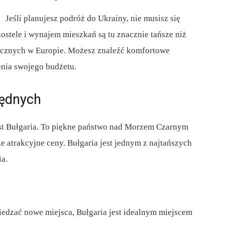
Jeśli planujesz podróż do Ukrainy, nie musisz się
ostele i wynajem mieszkań są tu znacznie tańsze niż
ycznych w Europie. Możesz znaleźć komfortowe
enia swojego budżetu.
zędnych
est Bułgaria. To piękne państwo nad Morzem Czarnym
że atrakcyjne ceny. Bułgaria jest jednym z najtańszych
ia.
wiedzać nowe miejsca, Bułgaria jest idealnym miejscem