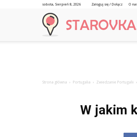
sobota, Sierpień 8, 2026
Zaloguj się / Dołącz
O na
Strona główna
Portugalia
Zwiedzanie Portugalii
W jakim k