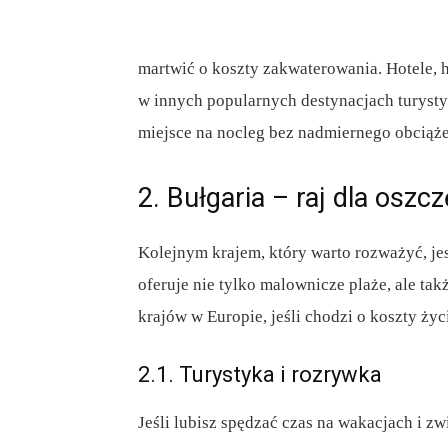
martwić o koszty zakwaterowania. Hotele, h
w innych popularnych destynacjach turyst
miejsce na nocleg bez nadmiernego obciąż
2. Bułgaria – raj dla oszc
Kolejnym krajem, który warto rozważyć, j
oferuje nie tylko malownicze plaże, ale tak
krajów w Europie, jeśli chodzi o koszty życ
2.1. Turystyka i rozrywka
Jeśli lubisz spędzać czas na wakacjach i z