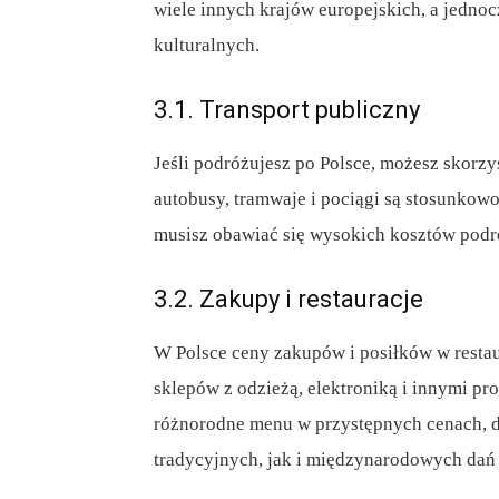
wiele innych krajów europejskich, a jednocz
kulturalnych.
3.1. Transport publiczny
Jeśli podróżujesz po Polsce, możesz skorzys
autobusy, tramwaje i pociągi są stosunkowo 
musisz obawiać się wysokich kosztów podr
3.2. Zakupy i restauracje
W Polsce ceny zakupów i posiłków w restau
sklepów z odzieżą, elektroniką i innymi pr
różnorodne menu w przystępnych cenach, 
tradycyjnych, jak i międzynarodowych dań 