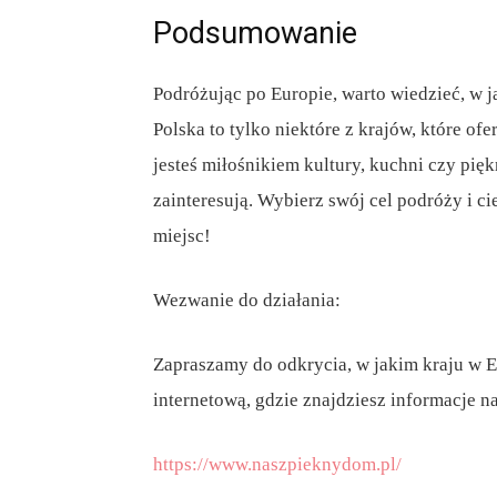
Podsumowanie
Podróżując po Europie, warto wiedzieć, w j
Polska to tylko niektóre z krajów, które ofe
jesteś miłośnikiem kultury, kuchni czy pię
zainteresują. Wybierz swój cel podróży i c
miejsc!
Wezwanie do działania:
Zapraszamy do odkrycia, w jakim kraju w Eu
internetową, gdzie znajdziesz informacje na 
https://www.naszpieknydom.pl/