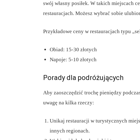
swój własny posiłek. W takich miejscach c
restauracjach. Możesz wybrać sobie ulubione
Przykładowe ceny w restauracjach typu „sel
Obiad: 15-30 złotych
Napoje: 5-10 złotych
Porady dla podróżujących
Aby zaoszczędzić trochę pieniędzy podczas 
uwagę na kilka rzeczy:
Unikaj restauracji w turystycznych mie
innych regionach.