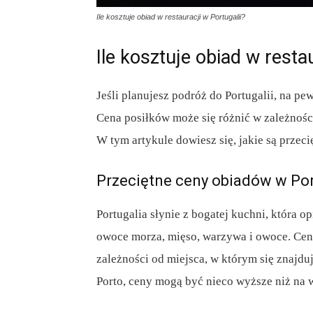
Ile kosztuje obiad w restauracji w Portugalii?
Ile kosztuje obiad w restau
Jeśli planujesz podróż do Portugalii, na pew
Cena posiłków może się różnić w zależności
W tym artykule dowiesz się, jakie są przeci
Przeciętne ceny obiadów w Por
Portugalia słynie z bogatej kuchni, która op
owoce morza, mięso, warzywa i owoce. Cen
zależności od miejsca, w którym się znajdu
Porto, ceny mogą być nieco wyższe niż na w