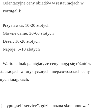
Orientacyjne ceny obiadów w restauracjach w
Portugalii:
Przystawka: 10-20 złotych
Główne danie: 30-60 złotych
Deser: 10-20 złotych
Napoje: 5-10 złotych
Warto jednak pamiętać, że ceny mogą się różnić w
restauracjach w turystycznych miejscowościach ceny
lnych knajpkach.
acje typu „self-service”, gdzie można skomponować