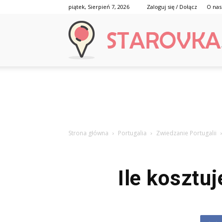
piątek, Sierpień 7, 2026
Zaloguj się / Dołącz
O nas
Strona główna
Portugalia
Zwiedzanie Portugalii
Ile kosztuj