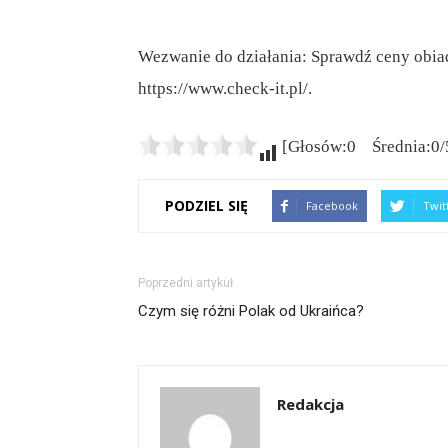
Wezwanie do działania: Sprawdź ceny obiad
https://www.check-it.pl/.
[Głosów:0 Średnia:0/
PODZIEL SIĘ
Facebook
Twit
Poprzedni artykuł
Czym się różni Polak od Ukraińca?
Redakcja