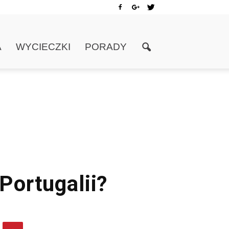
A
WYCIECZKI
PORADY
 Portugalii?