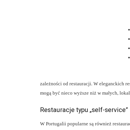
zależności od restauracji. W eleganckich 
mogą być nieco wyższe niż w małych, loka
Restauracje typu „self-service”
W Portugalii popularne są również restaur