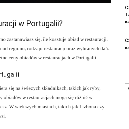
C
T
racji w Portugalii?
Re
no zastanawiasz się, ile kosztuje obiad w restauracji.
C
 od regionu, rodzaju restauracji oraz wybranych dań.
Re
ętne ceny obiadów w restauracjach w Portugalii.
tugalii
Ka
iera się na świeżych składnikach, takich jak ryby,
y obiadów w restauracjach mogą się różnić w
jesz. W większych miastach, takich jak Lizbona czy
si.