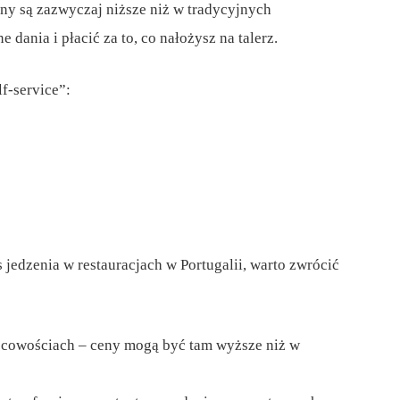
eny są zazwyczaj niższe niż w tradycyjnych
 dania i płacić za to, co nałożysz na talerz.
f-service”:
jedzenia w restauracjach w Portugalii, warto zwrócić
jscowościach – ceny mogą być tam wyższe niż w