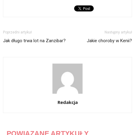
Poprzedni artykuł
Następny artykuł
Jak długo trwa lot na Zanzibar?
Jakie choroby w Kenii?
Redakcja
POWIĄZANE ARTYKUŁY