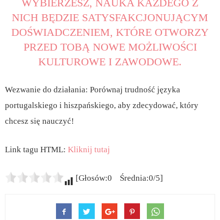
WYBIERZESZ, NAUKA KAŻDEGO Z
NICH BĘDZIE SATYSFAKCJONUJĄCYM
DOŚWIADCZENIEM, KTÓRE OTWORZY
PRZED TOBĄ NOWE MOŻLIWOŚCI
KULTUROWE I ZAWODOWE.
Wezwanie do działania: Porównaj trudność języka
portugalskiego i hiszpańskiego, aby zdecydować, który
chcesz się nauczyć!
Link tagu HTML:
Kliknij tutaj
[Głosów:0 Średnia:0/5]