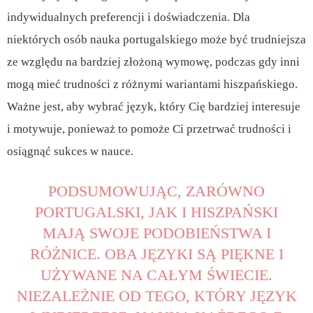
indywidualnych preferencji i doświadczenia. Dla
niektórych osób nauka portugalskiego może być trudniejsza
ze względu na bardziej złożoną wymowę, podczas gdy inni
mogą mieć trudności z różnymi wariantami hiszpańskiego.
Ważne jest, aby wybrać język, który Cię bardziej interesuje
i motywuje, ponieważ to pomoże Ci przetrwać trudności i
osiągnąć sukces w nauce.
PODSUMOWUJĄC, ZARÓWNO
PORTUGALSKI, JAK I HISZPAŃSKI
MAJĄ SWOJE PODOBIEŃSTWA I
RÓŻNICE. OBA JĘZYKI SĄ PIĘKNE I
UŻYWANE NA CAŁYM ŚWIECIE.
NIEZALEŻNIE OD TEGO, KTÓRY JĘZYK