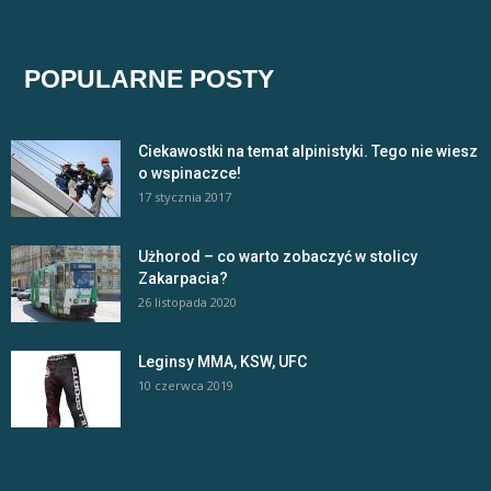
POPULARNE POSTY
Ciekawostki na temat alpinistyki. Tego nie wiesz
o wspinaczce!
17 stycznia 2017
Użhorod – co warto zobaczyć w stolicy
Zakarpacia?
26 listopada 2020
Leginsy MMA, KSW, UFC
10 czerwca 2019