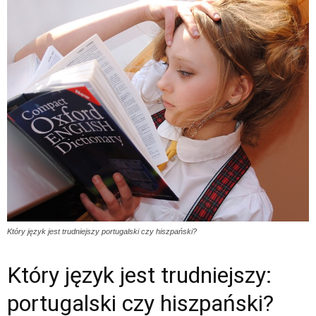
Który język jest trudniejszy portugalski czy hiszpański?
Który język jest trudniejszy:
portugalski czy hiszpański?