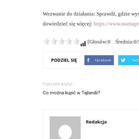
Wezwanie do działania: Sprawdź, gdzie wyst
dowiedzieć się więcej:
https://www.mamapr
[Głosów:0 Średnia:0/
PODZIEL SIĘ
Facebook
Twit
Poprzedni artykuł
Co można kupić w Tajlandii?
Redakcja