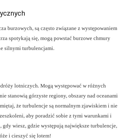
rycznych
zcza burzowych, są często związane z występowaniem
etrza spotykają się, mogą powstać burzowe chmury
e silnymi turbulencjami.
odróży lotniczych. Mogą występować w różnych
enie stanowią górzyste regiony, obszary nad oceanami
miętaj, że turbulencje są normalnym zjawiskiem i nie
zeszkoleni, aby poradzić sobie z tymi warunkami i
 gdy wiesz, gdzie występują największe turbulencje,
e i cieszyć się lotem!