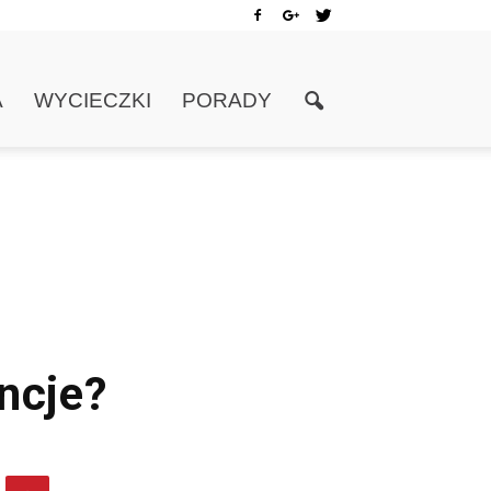
A
WYCIECZKI
PORADY
ncje?