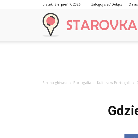
piątek, Sierpień 7, 2026
Zaloguj się / Dołącz
O nas
Strona główna
Portugalia
Kultura w Portugalii
Gdzi