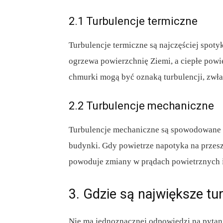
2.1 Turbulencje termiczne
Turbulencje termiczne są najczęściej spoty
ogrzewa powierzchnię Ziemi, a ciepłe powie
chmurki mogą być oznaką turbulencji, zwłas
2.2 Turbulencje mechaniczne
Turbulencje mechaniczne są spowodowane pr
budynki. Gdy powietrze napotyka na przesz
powoduje zmiany w prądach powietrznych i
3. Gdzie są największe tu
Nie ma jednoznacznej odpowiedzi na pytani