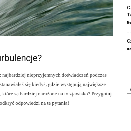
C
T
Re
C
Re
urbulencje?
z najbardziej nieprzyjemnych doświadczeń podczas
Ka
stanawiałeś się kiedyś, gdzie występują największe
, które są bardziej narażone na to zjawisko? Przygotuj
 odkryć odpowiedzi na te pytania!