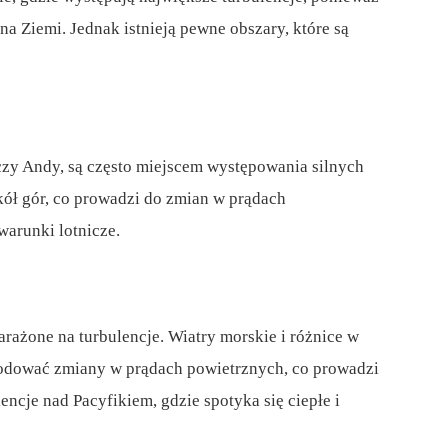
a Ziemi. Jednak istnieją pewne obszary, które są
 czy Andy, są często miejscem występowania silnych
kół gór, co prowadzi do zmian w prądach
arunki lotnicze.
ażone na turbulencje. Wiatry morskie i różnice w
dować zmiany w prądach powietrznych, co prowadzi
lencje nad Pacyfikiem, gdzie spotyka się ciepłe i