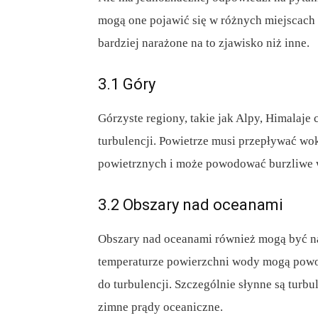
mogą one pojawić się w różnych miejscach n
bardziej narażone na to zjawisko niż inne.
3.1 Góry
Górzyste regiony, takie jak Alpy, Himalaje
turbulencji. Powietrze musi przepływać wo
powietrznych i może powodować burzliwe w
3.2 Obszary nad oceanami
Obszary nad oceanami również mogą być nar
temperaturze powierzchni wody mogą powo
do turbulencji. Szczególnie słynne są turbu
zimne prądy oceaniczne.