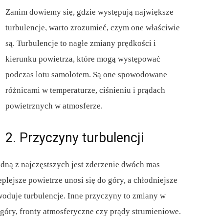
Zanim dowiemy się, gdzie występują największe
turbulencje, warto zrozumieć, czym one właściwie
są. Turbulencje to nagłe zmiany prędkości i
kierunku powietrza, które mogą występować
podczas lotu samolotem. Są one spowodowane
różnicami w temperaturze, ciśnieniu i prądach
powietrznych w atmosferze.
2. Przyczyny turbulencji
dną z najczęstszych jest zderzenie dwóch mas
plejsze powietrze unosi się do góry, a chłodniejsze
woduje turbulencje. Inne przyczyny to zmiany w
óry, fronty atmosferyczne czy prądy strumieniowe.