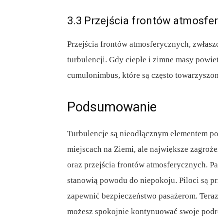
3.3 Przejścia frontów atmosfe
Przejścia frontów atmosferycznych, zwłas
turbulencji. Gdy ciepłe i zimne masy powi
cumulonimbus, które są często towarzyszon
Podsumowanie
Turbulencje są nieodłącznym elementem p
miejscach na Ziemi, ale największe zagroż
oraz przejścia frontów atmosferycznych. Pa
stanowią powodu do niepokoju. Piloci są pr
zapewnić bezpieczeństwo pasażerom. Teraz,
możesz spokojnie kontynuować swoje podróż