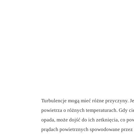
Turbulencje mogą mieć różne przyczyny. Je
powietrza o różnych temperaturach. Gdy cie
opada, może dojść do ich zetknięcia, co po
prądach powietrznych spowodowane przez g