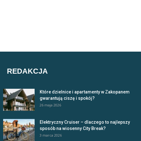
REDAKCJA
Które dzielnice i apartamenty w Zakopanem
gwarantują ciszę i spokój?
26 maja 2026
Elektryczny Cruiser – dlaczego to najlepszy
sposób na wiosenny City Break?
3 marca 2026