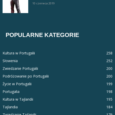
10 czerwca 2019
POPULARNE KATEGORIE
Kultura w Portugalii
258
Słowenia
252
Zwiedzanie Portugalii
200
Podróżowanie po Portugalii
200
Życie w Portugalii
199
Portugalia
198
Kultura w Tajlandii
195
Tajlandia
184
Zwiedzanie Tajlandii
179