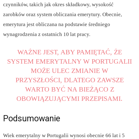
czynników, takich jak okres składkowy, wysokość
zarobków oraz system obliczania emerytury. Obecnie,
emerytura jest obliczana na podstawie średniego
wynagrodzenia z ostatnich 10 lat pracy.
WAŻNE JEST, ABY PAMIĘTAĆ, ŻE
SYSTEM EMERYTALNY W PORTUGALII
MOŻE ULEC ZMIANIE W
PRZYSZŁOŚCI, DLATEGO ZAWSZE
WARTO BYĆ NA BIEŻĄCO Z
OBOWIĄZUJĄCYMI PRZEPISAMI.
Podsumowanie
Wiek emerytalny w Portugalii wynosi obecnie 66 lat i 5