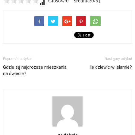
[Głosów:0 Średnia:0/5]
Poprzedni artykuł
Następny artykuł
Gdzie są najdroższe mieszkania
Ile dziewic w islamie?
na świecie?
Redakcja