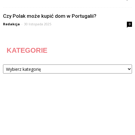
Czy Polak może kupić dom w Portugalii?
Redakcja
-
30 listopada 2025
0
KATEGORIE
Kategorie