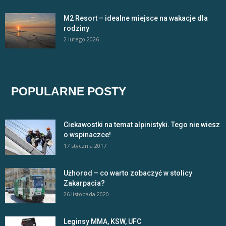
M2 Resort – idealne miejsce na wakacje dla
rodziny
2 lutego 2026
POPULARNE POSTY
Ciekawostki na temat alpinistyki. Tego nie wiesz
o wspinaczce!
17 stycznia 2017
Użhorod – co warto zobaczyć w stolicy
Zakarpacia?
26 listopada 2020
Leginsy MMA, KSW, UFC