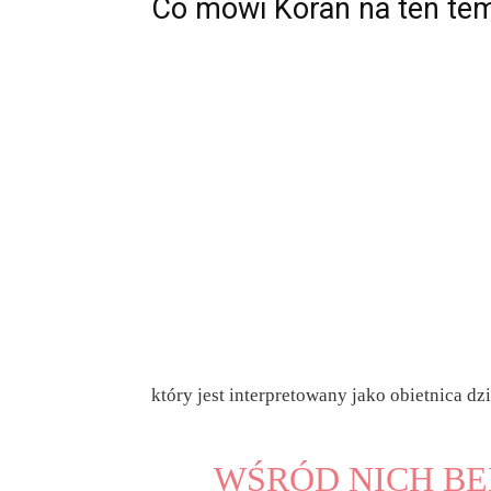
Co mówi Koran na ten te
który jest interpretowany jako obietnica dzi
WŚRÓD NICH BĘ