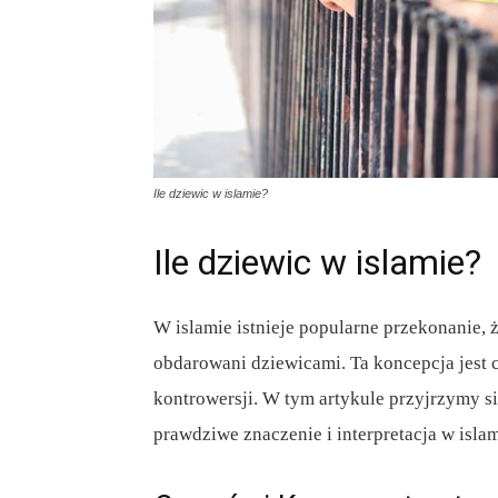
Ile dziewic w islamie?
Ile dziewic w islamie?
W islamie istnieje popularne przekonanie, ż
obdarowani dziewicami. Ta koncepcja jest 
kontrowersji. W tym artykule przyjrzymy się
prawdziwe znaczenie i interpretacja w islam