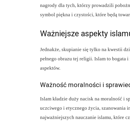
nagrody dla tych, którzy prowadzili pobożn
symbol piękna i czystości, które będą tow
Ważniejsze aspekty islam
Jednakże, skupianie się tylko na kwestii dz
pełnego obrazu tej religii. Islam to bogata
aspektów.
Ważność moralności i sprawie
Islam kładzie duży nacisk na moralność i 
uczciwego i etycznego życia, szanowania in
najważniejszych nauczanie islamu, które cz