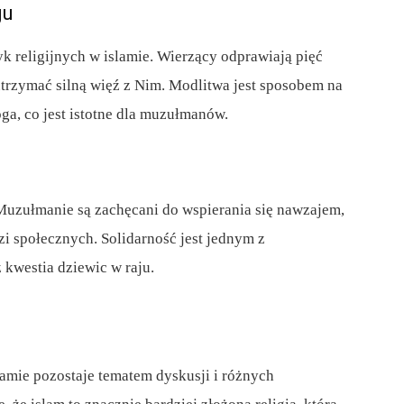
gu
 religijnych w islamie. Wierzący odprawiają pięć
utrzymać silną więź z Nim. Modlitwa jest sposobem na
oga, co jest istotne dla muzułmanów.
Muzułmanie są zachęcani do wspierania się nawzajem,
 społecznych. Solidarność jest jednym z
ż kwestia dziewic w raju.
slamie pozostaje tematem dyskusji i różnych