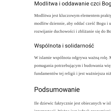
Modlitwa i oddawanie czci Bo
Modlitwa jest kluczowym elementem praktyk
modlitw dziennie, aby oddać cześć Bogu i 
rozwijanie duchowości i zbliżanie się do B
Wspólnota i solidarność
W islamie wspólnota odgrywa ważną rolę. 
pomagania potrzebującym i budowania więzi
fundamentów tej religii i jest ważniejsza ni
Podsumowanie
Ile dziewic faktycznie jest obiecanych w i