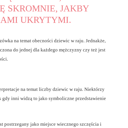
Ę SKROMNIE, JAKBY
AMI UKRYTYMI.
azówka na temat obecności dziewic w raju. Jednakże,
aniczona do jednej dla każdego mężczyzny czy też jest
ści.
rpretacje na temat liczby dziewic w raju. Niektórzy
as gdy inni widzą to jako symboliczne przedstawienie
est postrzegany jako miejsce wiecznego szczęścia i