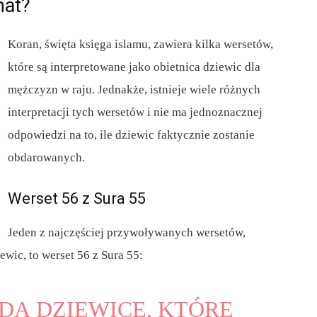
mat?
Koran, święta księga islamu, zawiera kilka wersetów,
które są interpretowane jako obietnica dziewic dla
mężczyzn w raju. Jednakże, istnieje wiele różnych
interpretacji tych wersetów i nie ma jednoznacznej
odpowiedzi na to, ile dziewic faktycznie zostanie
obdarowanych.
Werset 56 z Sura 55
Jeden z najczęściej przywoływanych wersetów,
ewic, to werset 56 z Sura 55:
DĄ DZIEWICE, KTÓRE