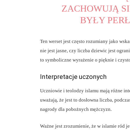
ZACHOWUJĄ SI
BYŁY PERŁ
Ten werset jest często rozumiany jako wsk
nie jest jasne, czy liczba dziewic jest ogr
to symboliczne wyrażenie o pięknie i czysto
Interpretacje uczonych
Uczniowie i teolodzy islamu mają różne inte
uważają, że jest to dosłowna liczba, podcz
nagrody dla pobożnych mężczyzn.
Ważne jest zrozumienie, że w islamie ród j