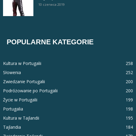
10 czerwca 2019
POPULARNE KATEGORIE
Kultura w Portugalii
258
Słowenia
252
Zwiedzanie Portugalii
200
Podróżowanie po Portugalii
200
Życie w Portugalii
199
Portugalia
198
Kultura w Tajlandii
195
Tajlandia
184