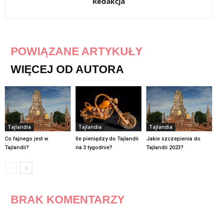
Redakcja
POWIĄZANE ARTYKUŁY
WIĘCEJ OD AUTORA
Tajlandia
Tajlandia
Tajlandia
Co fajnego jest w
Ile pieniędzy do Tajlandii
Jakie szczepienia do
Tajlandii?
na 3 tygodnie?
Tajlandii 2023?
BRAK KOMENTARZY