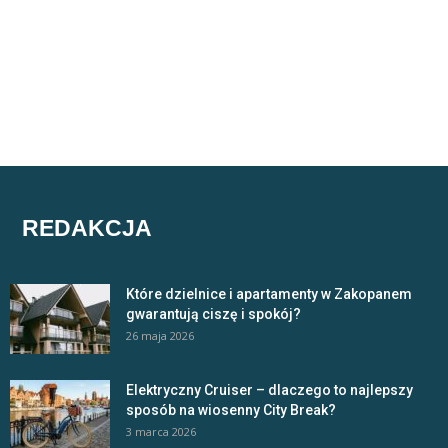
REDAKCJA
Które dzielnice i apartamenty w Zakopanem
gwarantują ciszę i spokój?
26 maja 2026
Elektryczny Cruiser – dlaczego to najlepszy
sposób na wiosenny City Break?
3 marca 2026