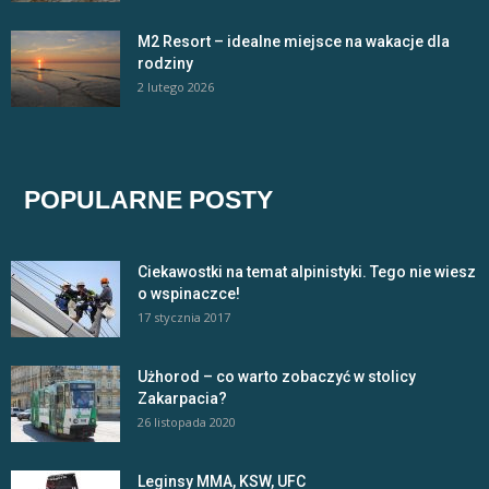
M2 Resort – idealne miejsce na wakacje dla
rodziny
2 lutego 2026
POPULARNE POSTY
Ciekawostki na temat alpinistyki. Tego nie wiesz
o wspinaczce!
17 stycznia 2017
Użhorod – co warto zobaczyć w stolicy
Zakarpacia?
26 listopada 2020
Leginsy MMA, KSW, UFC