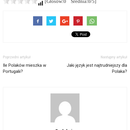
[Głosów:0 Średnia:0/5]
Poprzedni artykuł
Następny artykuł
Ile Polaków mieszka w
Jaki język jest najtrudniejszy dla
Portugalii?
Polaka?