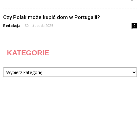
Czy Polak może kupić dom w Portugalii?
Redakcja
-
30 listopada 2025
0
KATEGORIE
Kategorie