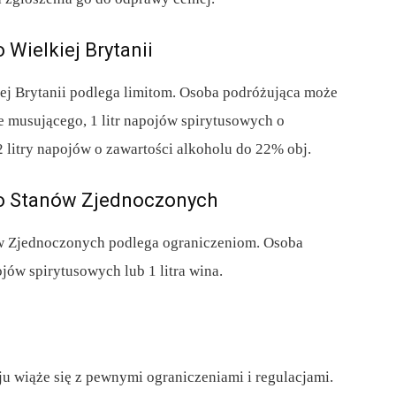
 Wielkiej Brytanii
iej Brytanii podlega limitom. Osoba podróżująca może
ie musującego, 1 litr napojów spirytusowych o
 litry napojów o zawartości alkoholu do 22% obj.
 do Stanów Zjednoczonych
ów Zjednoczonych podlega ograniczeniom. Osoba
jów spirytusowych lub 1 litra wina.
ju wiąże się z pewnymi ograniczeniami i regulacjami.