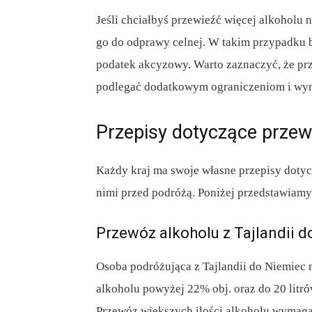
Jeśli chciałbyś przewieźć więcej alkoholu n
go do odprawy celnej. W takim przypadku b
podatek akcyzowy. Warto zaznaczyć, że p
podlegać dodatkowym ograniczeniom i wy
Przepisy dotyczące przew
Każdy kraj ma swoje własne przepisy dotyc
nimi przed podróżą. Poniżej przedstawiamy
Przewóz alkoholu z Tajlandii 
Osoba podróżująca z Tajlandii do Niemiec 
alkoholu powyżej 22% obj. oraz do 20 litr
Przewóz większych ilości alkoholu wymaga