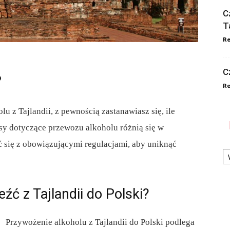
C
T
Re
C
?
Re
lu z Tajlandii, z pewnością zastanawiasz się, ile
sy dotyczące przewozu alkoholu różnią się w
ć się z obowiązującymi regulacjami, aby uniknąć
Ka
źć z Tajlandii do Polski?
Przywożenie alkoholu z Tajlandii do Polski podlega