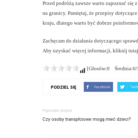
Przed podróżą zawsze warto zapoznać się 
na granicy. Pamiętaj, że przepisy dotycząc
kraju, dlatego warto być dobrze poinform
Zachęcam do działania dotyczącego sprawdze
Aby uzyskać więcej informacji, kliknij tuta
[Głosów:0 Średnia:0/
PODZIEL SIĘ
Facebook
Twit
Poprzedni artykuł
Czy osoby transpłciowe mogą mieć dzieci?