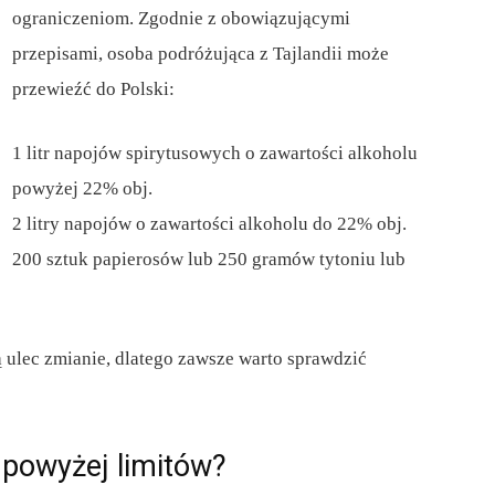
ograniczeniom. Zgodnie z obowiązującymi
przepisami, osoba podróżująca z Tajlandii może
przewieźć do Polski:
1 litr napojów spirytusowych o zawartości alkoholu
powyżej 22% obj.
2 litry napojów o zawartości alkoholu do 22% obj.
200 sztuk papierosów lub 250 gramów tytoniu lub
 ulec zmianie, dlatego zawsze warto sprawdzić
powyżej limitów?