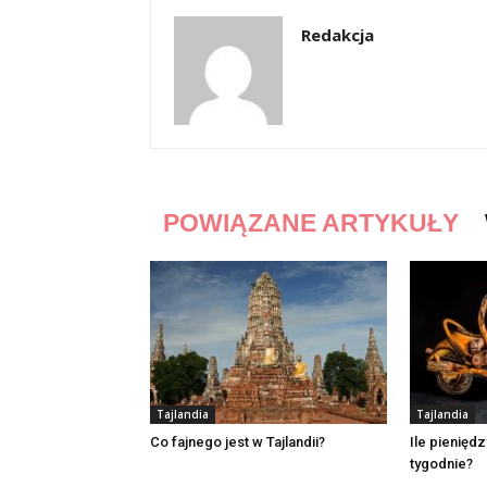
Redakcja
POWIĄZANE ARTYKUŁY
Tajlandia
Tajlandia
Co fajnego jest w Tajlandii?
Ile pieniędz
tygodnie?