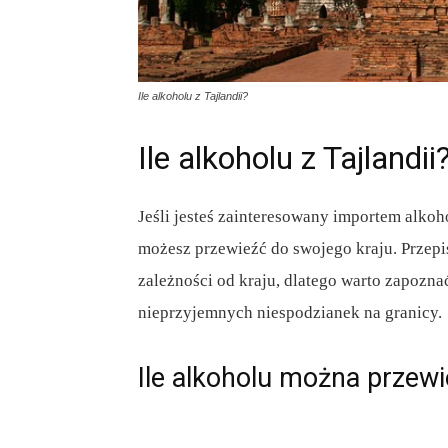
Ile alkoholu z Tajlandii?
Ile alkoholu z Tajlandii
Jeśli jesteś zainteresowany importem alkoho
możesz przewieźć do swojego kraju. Przepi
zależności od kraju, dlatego warto zapozna
nieprzyjemnych niespodzianek na granicy.
Ile alkoholu można przewie