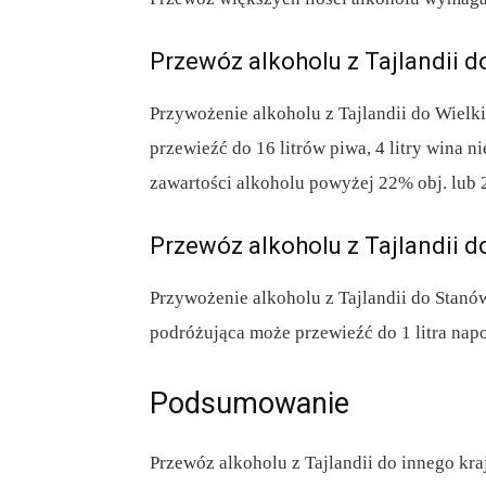
Przewóz alkoholu z Tajlandii do
Przywożenie alkoholu z Tajlandii do Wielk
przewieźć do 16 litrów piwa, 4 litry wina n
zawartości alkoholu powyżej 22% obj. lub 2
Przewóz alkoholu z Tajlandii
Przywożenie alkoholu z Tajlandii do Stan
podróżująca może przewieźć do 1 litra napo
Podsumowanie
Przewóz alkoholu z Tajlandii do innego kra