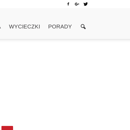
A
WYCIECZKI
PORADY
?