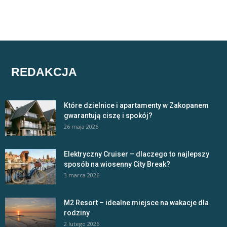
REDAKCJA
Które dzielnice i apartamenty w Zakopanem
gwarantują ciszę i spokój?
26 maja 2026
Elektryczny Cruiser – dlaczego to najlepszy
sposób na wiosenny City Break?
3 marca 2026
M2 Resort – idealne miejsce na wakacje dla
rodziny
2 lutego 2026