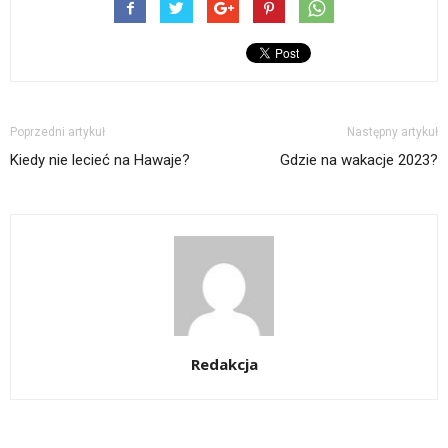
Poprzedni artykuł
Następny artykuł
Kiedy nie lecieć na Hawaje?
Gdzie na wakacje 2023?
Redakcja