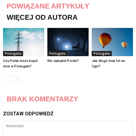
POWIĄZANE ARTYKUŁY
WIĘCEJ OD AUTORA
Portugalia
Portugalia
Portugalia
Czy Polak może kupić
Kto wymyślił Polski?
Jak długo trwa lot na
dom w Portugalii?
Cypr?
BRAK KOMENTARZY
ZOSTAW ODPOWIEDŹ