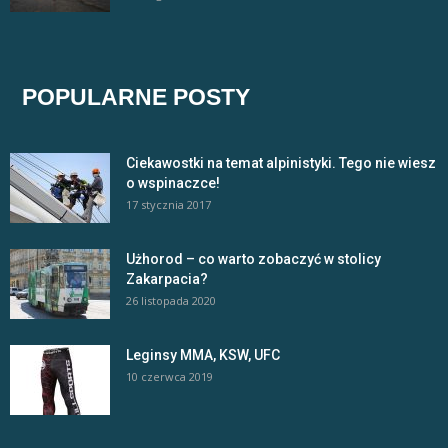
POPULARNE POSTY
Ciekawostki na temat alpinistyki. Tego nie wiesz
o wspinaczce!
17 stycznia 2017
Użhorod – co warto zobaczyć w stolicy
Zakarpacia?
26 listopada 2020
Leginsy MMA, KSW, UFC
10 czerwca 2019