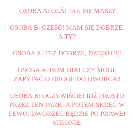
OSOBA A: OLÁ! JAK SIĘ MASZ?
OSOBA B: CZEŚĆ! MAM SIĘ DOBRZE,
A TY?
OSOBA A: TEŻ DOBRZE, DZIĘKUJĘ!
OSOBA A: BOM DIA! CZY MOGĘ
ZAPYTAĆ O DROGĘ DO DWORCA?
OSOBA B: OCZYWIŚCIE! IDŹ PROSTO
PRZEZ TEN PARK, A POTEM SKRĘĆ W
LEWO. DWORZEC BĘDZIE PO PRAWEJ
STRONIE.