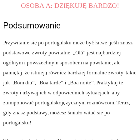
OSOBA A: DZIĘKUJĘ BARDZO!
Podsumowanie
Przywitanie się po portugalsku może być łatwe, jeśli znasz
podstawowe zwroty powitalne. „Olá” jest najbardziej
ogólnym i powszechnym sposobem na powitanie, ale
pamiętaj, że istnieją również bardziej formalne zwroty, takie
jak „Bom dia”, „Boa tarde” i „Boa noite”. Praktykuj te
zwroty i używaj ich w odpowiednich sytuacjach, aby
zaimponować portugalskojęzycznym rozmówcom. Teraz,
gdy znasz podstawy, możesz śmiało witać się po
portugalsku!