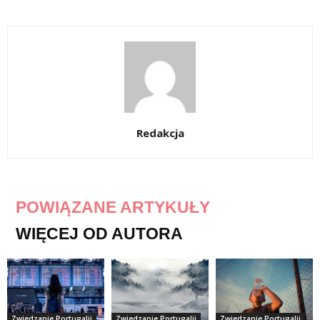
Redakcja
POWIĄZANE ARTYKUŁY
WIĘCEJ OD AUTORA
Zwiedzanie Portugalii
Zwiedzanie Portugalii
Zwiedzanie Portugalii