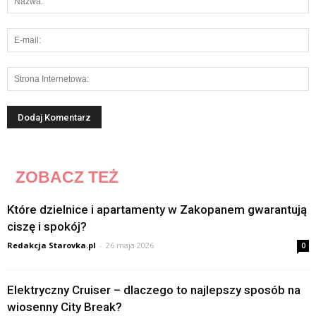
ZOBACZ TEŻ
Które dzielnice i apartamenty w Zakopanem gwarantują
ciszę i spokój?
Redakcja Starovka.pl
-
26 maja 2026
0
Elektryczny Cruiser – dlaczego to najlepszy sposób na
wiosenny City Break?