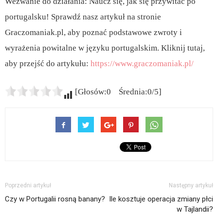
Wezwanie do działania: Naucz się, jak się przywitać po
portugalsku! Sprawdź nasz artykuł na stronie
Graczomaniak.pl, aby poznać podstawowe zwroty i
wyrażenia powitalne w języku portugalskim. Kliknij tutaj,
aby przejść do artykułu:
https://www.graczomaniak.pl/
[Głosów:0 Średnia:0/5]
Poprzedni artykuł
Następny artykuł
Czy w Portugalii rosną banany?
Ile kosztuje operacja zmiany płci
w Tajlandii?