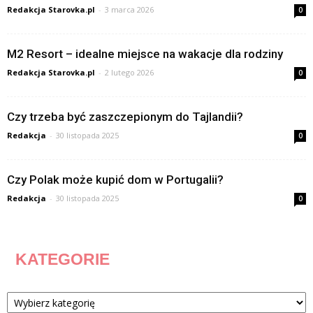
Redakcja Starovka.pl
-
3 marca 2026
0
M2 Resort – idealne miejsce na wakacje dla rodziny
Redakcja Starovka.pl
-
2 lutego 2026
0
Czy trzeba być zaszczepionym do Tajlandii?
Redakcja
-
30 listopada 2025
0
Czy Polak może kupić dom w Portugalii?
Redakcja
-
30 listopada 2025
0
KATEGORIE
Kategorie