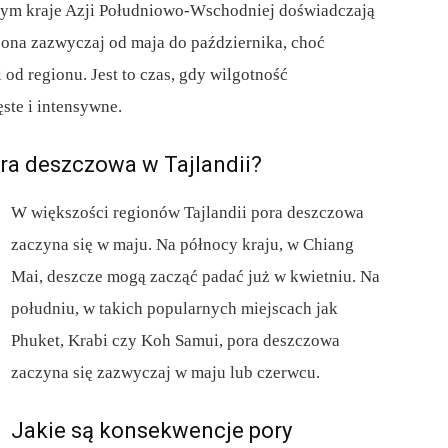
órym kraje Azji Południowo-Wschodniej doświadczają
 ona zazwyczaj od maja do października, choć
od regionu. Jest to czas, gdy wilgotność
ste i intensywne.
ora deszczowa w Tajlandii?
W większości regionów Tajlandii pora deszczowa
zaczyna się w maju. Na północy kraju, w Chiang
Mai, deszcze mogą zacząć padać już w kwietniu. Na
południu, w takich popularnych miejscach jak
Phuket, Krabi czy Koh Samui, pora deszczowa
zaczyna się zazwyczaj w maju lub czerwcu.
Jakie są konsekwencje pory