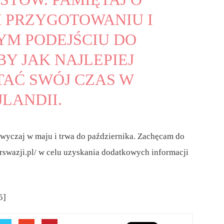
 PRZYGOTOWANIU I
M PODEJŚCIU DO
BY JAK NAJLEPIEJ
AĆ SWÓJ CZAS W
JLANDII.
zwyczaj w maju i trwa do października. Zachęcam do
erswazji.pl/ w celu uzyskania dodatkowych informacji
5]