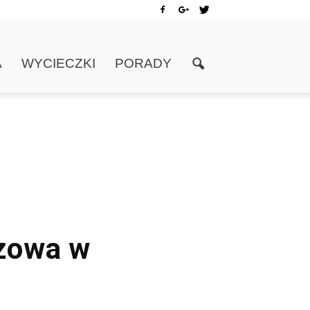
A
WYCIECZKI
PORADY
czowa w