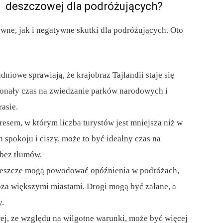
deszczowej dla podróżujących?
ne, jak i negatywne skutki dla podróżujących. Oto
niowe sprawiają, że krajobraz Tajlandii staje się
skonały czas na zwiedzanie parków narodowych i
rasie.
esem, w którym liczba turystów jest mniejsza niż w
spokoju i ciszy, może to być idealny czas na
bez tłumów.
eszcze mogą powodować opóźnienia w podróżach,
oza większymi miastami. Drogi mogą być zalane, a
y.
j, ze względu na wilgotne warunki, może być więcej