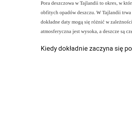
Pora deszczowa w Tajlandii to okres, w kt
obfitych opadów deszczu. W Tajlandii trwa
dokładne daty mogą się różnić w zależności 
atmosferyczna jest wysoka, a deszcze są czę
Kiedy dokładnie zaczyna się p