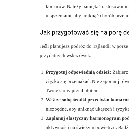
komarów. Należy pamiętać o stosowaniu 
ukąszeniami, aby uniknąć chorób przen
Jak przygotować się na porę d
Jeśli planujesz podróż do Tajlandii w porz
przydatnych wskazówek:
Przygotuj odpowiednią odzież:
Zabierz 
ciężko się przemakać. Nie zapomnij rów
Twoje stopy przed błotem.
Weź ze sobą środki przeciwko komaro
niezbędne, aby uniknąć ukąszeń i ryzyk
Zaplanuj elastyczny harmonogram po
aktywności na świeżym powietrzu. Bądź 