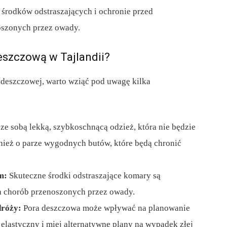
środków odstraszających i ochronie przed
oszonych przez owady.
eszczową w Tajlandii?
e deszczowej, warto wziąć pod uwagę kilka
ze sobą lekką, szybkoschnącą odzież, która nie będzie
nież o parze wygodnych butów, które będą chronić
m:
Skuteczne środki odstraszające komary są
a chorób przenoszonych przez owady.
dróży:
Pora deszczowa może wpływać na planowanie
elastyczny i miej alternatywne plany na wypadek złej