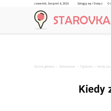
czwartek, Sierpień 6, 2026
Zaloguj się / Dołącz
O 
Strona główna
Zwiedzanie
Tajlandia
Kiedy zac
Kiedy 