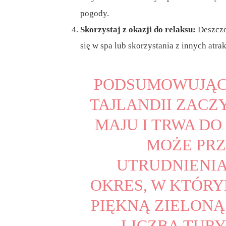
pogody.
Skorzystaj z okazji do relaksu:
Deszczo
się w spa lub skorzystania z innych atr
PODSUMOWUJĄC,
TAJLANDII ZACZ
MAJU I TRWA DO
MOŻE PRZ
UTRUDNIENIA
OKRES, W KTÓRY
PIĘKNĄ ZIELONĄ
LICZBĄ TURY