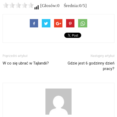
[Głosów:0 Średnia:0/5]
Poprzedni artykuł
Następny artykuł
W co się ubrać w Tajlandii?
Gdzie jest 6 godzinny dzień
pracy?