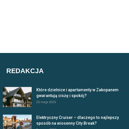
REDAKCJA
Które dzielnice i apartamenty w Zakopanem
gwarantują ciszę i spokój?
26 maja 2026
Elektryczny Cruiser – dlaczego to najlepszy
sposób na wiosenny City Break?