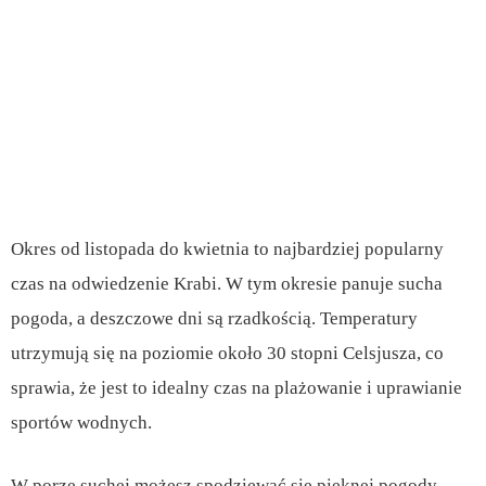
Okres od listopada do kwietnia to najbardziej popularny
czas na odwiedzenie Krabi. W tym okresie panuje sucha
pogoda, a deszczowe dni są rzadkością. Temperatury
utrzymują się na poziomie około 30 stopni Celsjusza, co
sprawia, że jest to idealny czas na plażowanie i uprawianie
sportów wodnych.
W porze suchej możesz spodziewać się pięknej pogody,