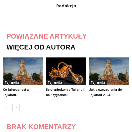
Redakcja
POWIĄZANE ARTYKUŁY
WIĘCEJ OD AUTORA
Tajlandia
Tajlandia
Tajlandia
Co fajnego jest w
Ile pieniędzy do Tajlandii
Jakie szczepienia do
Tajlandii?
na 3 tygodnie?
Tajlandii 2023?
BRAK KOMENTARZY