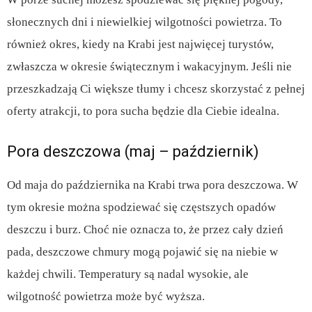
słonecznych dni i niewielkiej wilgotności powietrza. To
również okres, kiedy na Krabi jest najwięcej turystów,
zwłaszcza w okresie świątecznym i wakacyjnym. Jeśli nie
przeszkadzają Ci większe tłumy i chcesz skorzystać z pełnej
oferty atrakcji, to pora sucha będzie dla Ciebie idealna.
Pora deszczowa (maj – październik)
Od maja do października na Krabi trwa pora deszczowa. W
tym okresie można spodziewać się częstszych opadów
deszczu i burz. Choć nie oznacza to, że przez cały dzień
pada, deszczowe chmury mogą pojawić się na niebie w
każdej chwili. Temperatury są nadal wysokie, ale
wilgotność powietrza może być wyższa.