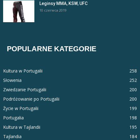
Leginsy MMA, KSW, UFC
10 czerwca 2019
POPULARNE KATEGORIE
Kultura w Portugalii
258
Słowenia
252
Zwiedzanie Portugalii
200
Podróżowanie po Portugalii
200
Życie w Portugalii
199
Portugalia
198
Kultura w Tajlandii
195
Tajlandia
184