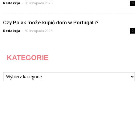
Redakcja
-
30 listopada 2025
0
Czy Polak może kupić dom w Portugalii?
Redakcja
-
30 listopada 2025
0
KATEGORIE
Kategorie