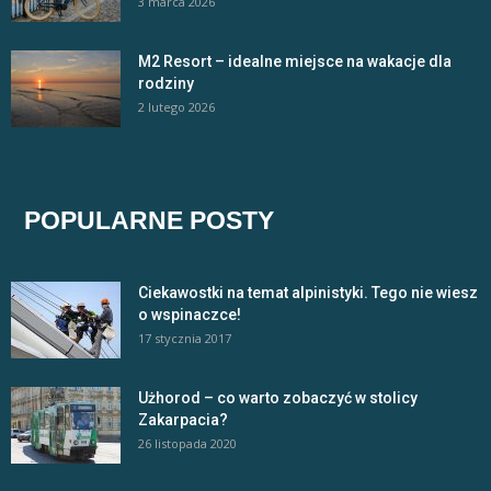
3 marca 2026
M2 Resort – idealne miejsce na wakacje dla
rodziny
2 lutego 2026
POPULARNE POSTY
Ciekawostki na temat alpinistyki. Tego nie wiesz
o wspinaczce!
17 stycznia 2017
Użhorod – co warto zobaczyć w stolicy
Zakarpacia?
26 listopada 2020