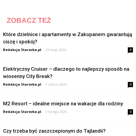
ZOBACZ TEŻ
Które dzielnice i apartamenty w Zakopanem gwarantują
ciszę i spokój?
Redakcja Starovka.pl
-
26 maja 2026
0
Elektryczny Cruiser – dlaczego to najlepszy sposób na
wiosenny City Break?
Redakcja Starovka.pl
-
3 marca 2026
0
M2 Resort – idealne miejsce na wakacje dla rodziny
Redakcja Starovka.pl
-
2 lutego 2026
0
Czy trzeba być zaszczepionym do Tajlandii?