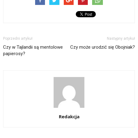
Poprzedni artykuł
Następny artykuł
Czy w Tajlandii są mentolowe
Czy może urodzić się Obojniak?
papierosy?
Redakcja