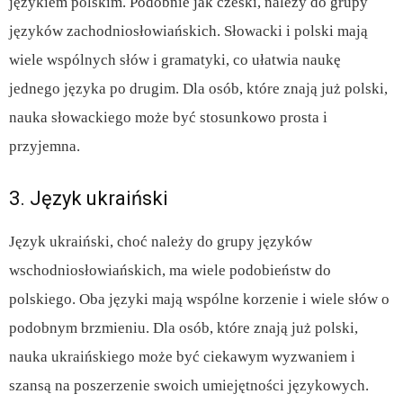
językiem polskim. Podobnie jak czeski, należy do grupy
języków zachodniosłowiańskich. Słowacki i polski mają
wiele wspólnych słów i gramatyki, co ułatwia naukę
jednego języka po drugim. Dla osób, które znają już polski,
nauka słowackiego może być stosunkowo prosta i
przyjemna.
3. Język ukraiński
Język ukraiński, choć należy do grupy języków
wschodniosłowiańskich, ma wiele podobieństw do
polskiego. Oba języki mają wspólne korzenie i wiele słów o
podobnym brzmieniu. Dla osób, które znają już polski,
nauka ukraińskiego może być ciekawym wyzwaniem i
szansą na poszerzenie swoich umiejętności językowych.