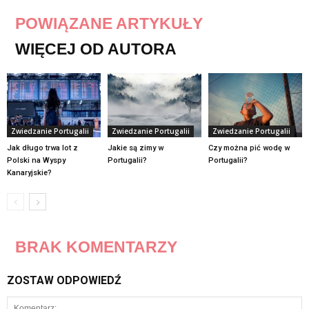
POWIĄZANE ARTYKUŁY
WIĘCEJ OD AUTORA
Zwiedzanie Portugalii
Zwiedzanie Portugalii
Zwiedzanie Portugalii
Jak długo trwa lot z
Jakie są zimy w
Czy można pić wodę w
Polski na Wyspy
Portugalii?
Portugalii?
Kanaryjskie?
BRAK KOMENTARZY
ZOSTAW ODPOWIEDŹ