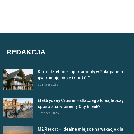
REDAKCJA
Które dzielnice i apartamenty w Zakopanem
gwarantują ciszę i spokój?
26 maja 2026
Elektryczny Cruiser – dlaczego to najlepszy
sposób na wiosenny City Break?
3 marca 2026
M2 Resort – idealne miejsce na wakacje dla