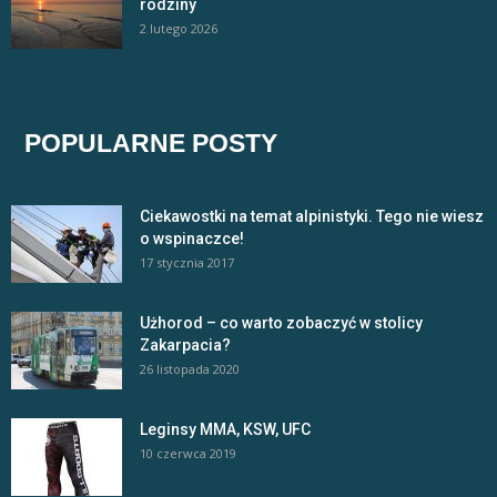
rodziny
2 lutego 2026
POPULARNE POSTY
Ciekawostki na temat alpinistyki. Tego nie wiesz
o wspinaczce!
17 stycznia 2017
Użhorod – co warto zobaczyć w stolicy
Zakarpacia?
26 listopada 2020
Leginsy MMA, KSW, UFC
10 czerwca 2019