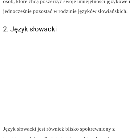
osób, które chcą poszerzyć swoje umiejętności językowe i
jednocześnie pozostać w rodzinie języków słowiańskich.
2. Język słowacki
Język słowacki jest również blisko spokrewniony z