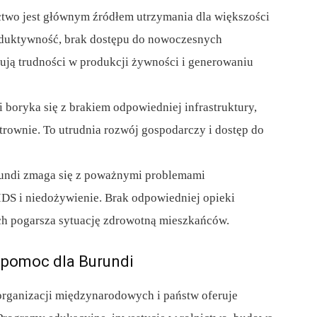
two jest głównym źródłem utrzymania dla większości
oduktywność, brak dostępu do nowoczesnych
ują trudności w produkcji żywności i generowaniu
 boryka się z brakiem odpowiedniej infrastruktury,
ektrownie. To utrudnia rozwój gospodarczy i dostęp do
ndi zmaga się z poważnymi problemami
IDS i niedożywienie. Brak odpowiedniej opieki
ch pogarsza sytuację zdrowotną mieszkańców.
 pomoc dla Burundi
organizacji międzynarodowych i państw oferuje