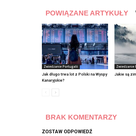
POWIĄZANE ARTYKUŁY
Zwiedzanie Portugalii
Zwiedzanie P
Jak długo trwa lot z Polski na Wyspy
Jakie są zim
Kanaryjskie?
BRAK KOMENTARZY
ZOSTAW ODPOWIEDŹ