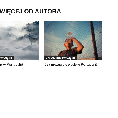
WIĘCEJ OD AUTORA
ortugalii
Zwiedzanie Portugalii
y w Portugalii?
Czy można pić wodę w Portugalii?