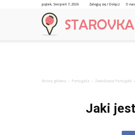
piątek, Sierpień 7, 2026
Zaloguj się / Dołącz
O nas
Strona główna
Portugalia
Zwiedzanie Portugalii
Jaki jes