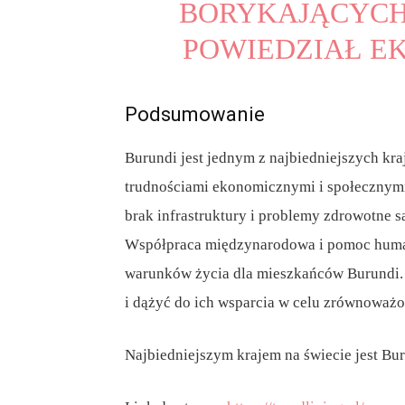
BORYKAJĄCYCH 
POWIEDZIAŁ EK
Podsumowanie
Burundi jest jednym z najbiedniejszych kr
trudnościami ekonomicznymi i społecznymi.
brak infrastruktury i problemy zdrowotne 
Współpraca międzynarodowa i pomoc human
warunków życia dla mieszkańców Burundi. 
i dążyć do ich wsparcia w celu zrównoważ
Najbiedniejszym krajem na świecie jest Bur