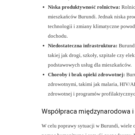
Niska produktywność rolnictwa:
Rolnic
mieszkańców Burundi. Jednak niska pr
technologii i zmiany klimatyczne powod
dochodu.
Niedostateczna infrastruktura:
Burundi
takiej jak drogi, szkoły, szpitale czy el
podstawowych usług dla mieszkańców.
Choroby i brak opieki zdrowotnej:
Buru
zdrowotnymi, takimi jak malaria, HIV/A
zdrowotnej i programów profilaktyczny
Współpraca międzynarodowa i
W celu poprawy sytuacji w Burundi, wiele 