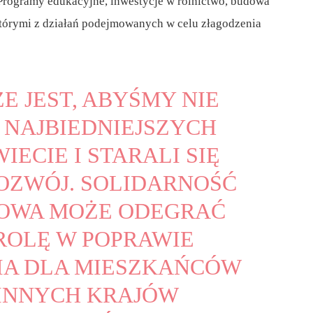
Programy edukacyjne, inwestycje w rolnictwo, budowa
ektórymi z działań podejmowanych w celu złagodzenia
E JEST, ABYŚMY NIE
 NAJBIEDNIEJSZYCH
IECIE I STARALI SIĘ
ROZWÓJ. SOLIDARNOŚĆ
OWA MOŻE ODEGRAĆ
OLĘ W POPRAWIE
A DLA MIESZKAŃCÓW
 INNYCH KRAJÓW