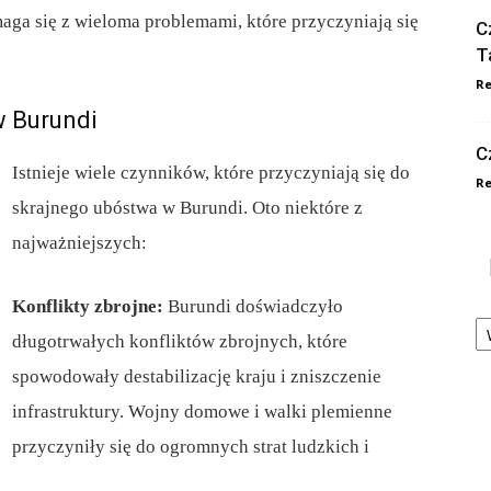
ga się z wieloma problemami, które przyczyniają się
C
T
Re
w Burundi
C
Istnieje wiele czynników, które przyczyniają się do
Re
skrajnego ubóstwa w Burundi. Oto niektóre z
najważniejszych:
Konflikty zbrojne:
Burundi doświadczyło
Ka
długotrwałych konfliktów zbrojnych, które
spowodowały destabilizację kraju i zniszczenie
infrastruktury. Wojny domowe i walki plemienne
przyczyniły się do ogromnych strat ludzkich i