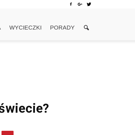
A
WYCIECZKI
PORADY
 świecie?