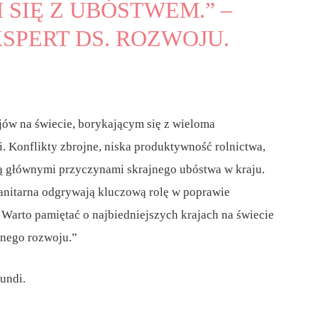
SIĘ Z UBÓSTWEM.” –
SPERT DS. ROZWOJU.
ajów na świecie, borykającym się z wieloma
 Konflikty zbrojne, niska produktywność rolnictwa,
są głównymi przyczynami skrajnego ubóstwa w kraju.
itarna odgrywają kluczową rolę w poprawie
Warto pamiętać o najbiedniejszych krajach na świecie
onego rozwoju.”
undi.