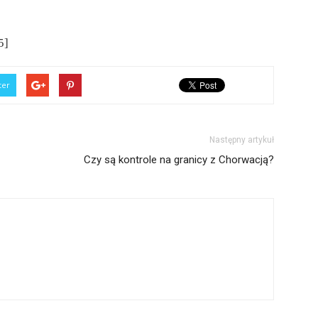
5]
ter
Następny artykuł
Czy są kontrole na granicy z Chorwacją?