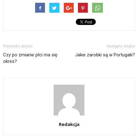
Poprzedni artykuł
Następny artykuł
Czy po zmianie płci ma się
Jakie zarobki są w Portugalii?
okres?
Redakcja