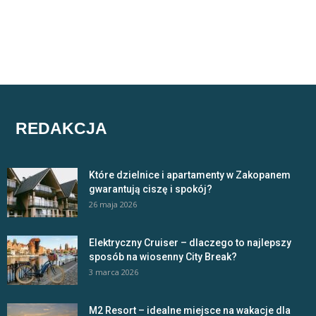
REDAKCJA
Które dzielnice i apartamenty w Zakopanem
gwarantują ciszę i spokój?
26 maja 2026
Elektryczny Cruiser – dlaczego to najlepszy
sposób na wiosenny City Break?
3 marca 2026
M2 Resort – idealne miejsce na wakacje dla