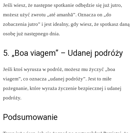
Jeśli wiesz, że następne spotkanie odbędzie się już jutro,
możesz użyć zwrotu „até amanhã”. Oznacza on „do
zobaczenia jutro” i jest idealny, gdy wiesz, że spotkasz daną
osobę już następnego dnia.
5. „Boa viagem” – Udanej podróży
Jeśli ktoś wyrusza w podróż, możesz mu życzyć „boa
viagem”, co oznacza „udanej podróży”. Jest to miłe
pożegnanie, które wyraża życzenie bezpiecznej i udanej
podróży.
Podsumowanie