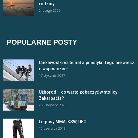
rodziny
2 lutego 2026
POPULARNE POSTY
Ciekawostki na temat alpinistyki. Tego nie wiesz
o wspinaczce!
17 stycznia 2017
Użhorod – co warto zobaczyć w stolicy
Zakarpacia?
26 listopada 2020
Leginsy MMA, KSW, UFC
10 czerwca 2019