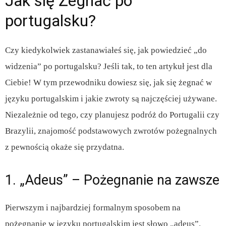
Jak się Żegnać po
portugalsku?
Czy kiedykolwiek zastanawiałeś się, jak powiedzieć „do
widzenia” po portugalsku? Jeśli tak, to ten artykuł jest dla
Ciebie! W tym przewodniku dowiesz się, jak się żegnać w
języku portugalskim i jakie zwroty są najczęściej używane.
Niezależnie od tego, czy planujesz podróż do Portugalii czy
Brazylii, znajomość podstawowych zwrotów pożegnalnych
z pewnością okaże się przydatna.
1. „Adeus” – Pożegnanie na zawsze
Pierwszym i najbardziej formalnym sposobem na
pożegnanie w języku portugalskim jest słowo „adeus”.