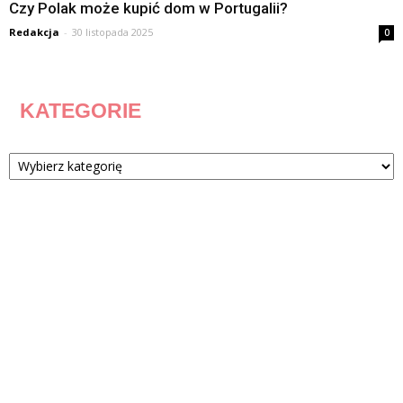
Czy Polak może kupić dom w Portugalii?
Redakcja
-
30 listopada 2025
0
KATEGORIE
Kategorie