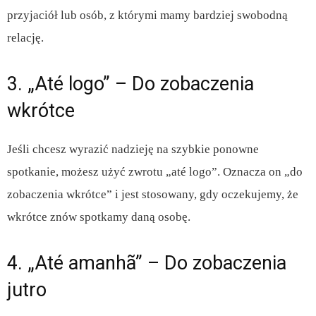
przyjaciół lub osób, z którymi mamy bardziej swobodną
relację.
3. „Até logo” – Do zobaczenia
wkrótce
Jeśli chcesz wyrazić nadzieję na szybkie ponowne
spotkanie, możesz użyć zwrotu „até logo”. Oznacza on „do
zobaczenia wkrótce” i jest stosowany, gdy oczekujemy, że
wkrótce znów spotkamy daną osobę.
4. „Até amanhã” – Do zobaczenia
jutro