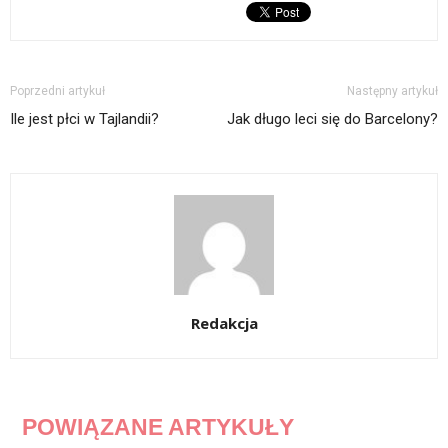
Poprzedni artykuł
Następny artykuł
Ile jest płci w Tajlandii?
Jak długo leci się do Barcelony?
Redakcja
POWIĄZANE ARTYKUŁY