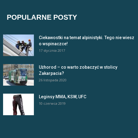
POPULARNE POSTY
Ciekawostki na temat alpinistyki. Tego nie wiesz
o wspinaczce!
17 stycznia 2017
Użhorod – co warto zobaczyć w stolicy
Zakarpacia?
26 listopada 2020
Leginsy MMA, KSW, UFC
10 czerwca 2019