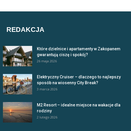
REDAKCJA
Które dzielnice i apartamenty w Zakopanem
gwarantują ciszę i spokój?
26 maja 2026
Elektryczny Cruiser – dlaczego to najlepszy
sposób na wiosenny City Break?
3 marca 2026
M2 Resort – idealne miejsce na wakacje dla
rodziny
2 lutego 2026