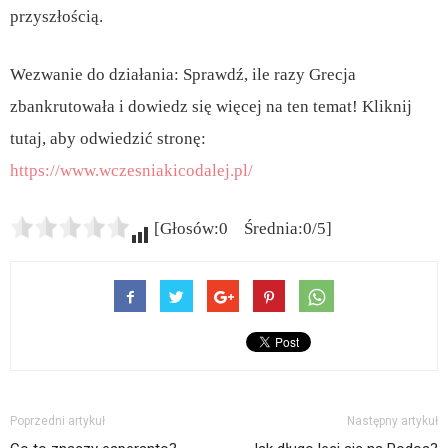
przyszłością.
Wezwanie do działania: Sprawdź, ile razy Grecja
zbankrutowała i dowiedz się więcej na ten temat! Kliknij
tutaj, aby odwiedzić stronę:
https://www.wczesniakicodalej.pl/
[Głosów:0 Średnia:0/5]
Poprzedni artykuł
Następny artykuł