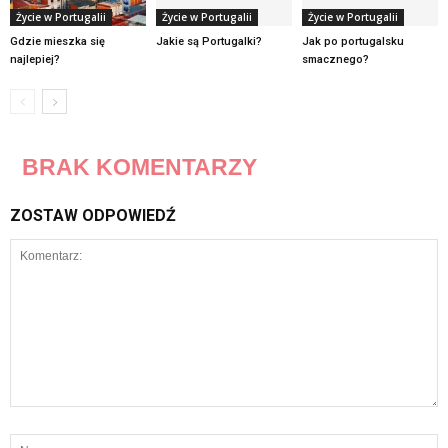
Życie w Portugalii
Życie w Portugalii
Życie w Portugalii
Gdzie mieszka się
Jakie są Portugalki?
Jak po portugalsku
najlepiej?
smacznego?
BRAK KOMENTARZY
ZOSTAW ODPOWIEDŹ