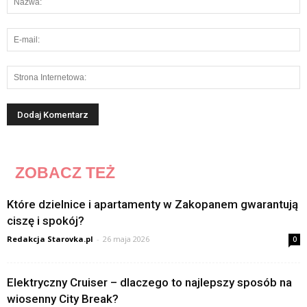
ZOBACZ TEŻ
Które dzielnice i apartamenty w Zakopanem gwarantują
ciszę i spokój?
Redakcja Starovka.pl
-
26 maja 2026
0
Elektryczny Cruiser – dlaczego to najlepszy sposób na
wiosenny City Break?