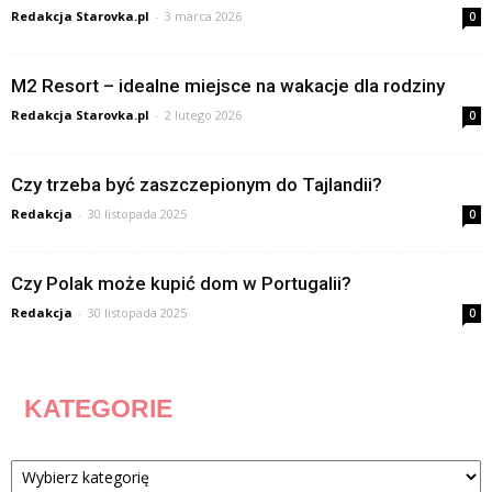
Redakcja Starovka.pl
-
3 marca 2026
0
M2 Resort – idealne miejsce na wakacje dla rodziny
Redakcja Starovka.pl
-
2 lutego 2026
0
Czy trzeba być zaszczepionym do Tajlandii?
Redakcja
-
30 listopada 2025
0
Czy Polak może kupić dom w Portugalii?
Redakcja
-
30 listopada 2025
0
KATEGORIE
Kategorie