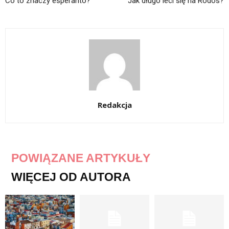
Co to znaczy esperanto?
Jak długo leci się na Rodos?
Redakcja
POWIĄZANE ARTYKUŁY
WIĘCEJ OD AUTORA