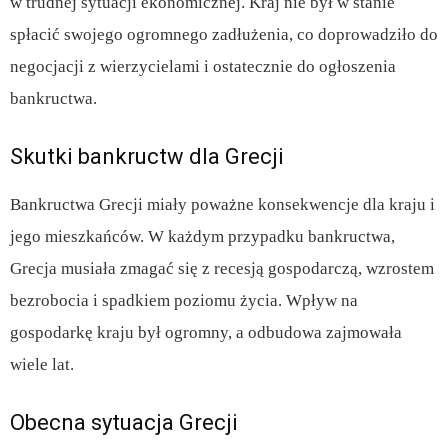
w trudnej sytuacji ekonomicznej. Kraj nie był w stanie
spłacić swojego ogromnego zadłużenia, co doprowadziło do
negocjacji z wierzycielami i ostatecznie do ogłoszenia
bankructwa.
Skutki bankructw dla Grecji
Bankructwa Grecji miały poważne konsekwencje dla kraju i
jego mieszkańców. W każdym przypadku bankructwa,
Grecja musiała zmagać się z recesją gospodarczą, wzrostem
bezrobocia i spadkiem poziomu życia. Wpływ na
gospodarkę kraju był ogromny, a odbudowa zajmowała
wiele lat.
Obecna sytuacja Grecji