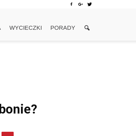
A
WYCIECZKI
PORADY
zbonie?