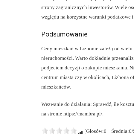
strony zagranicznych inwestorów. Wiele os
względu na korzystne warunki podatkowe i 
Podsumowanie
Ceny mieszkań w Lizbonie zależą od wielu c
nieruchomości. Warto dokładnie przeanaliz
podjęciem decyzji o zakupie mieszkania. N
centrum miasta czy w okolicach, Lizbona of
mieszkańców.
Wezwanie do działania: Sprawdź, ile kosztu
na stronie https://mambra.pl/.
[Głosów:0 Średnia:0/