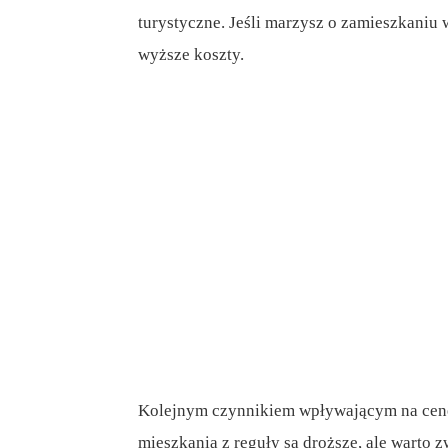
turystyczne. Jeśli marzysz o zamieszkaniu
wyższe koszty.
Kolejnym czynnikiem wpływającym na cenę m
mieszkania z reguły są droższe, ale warto 