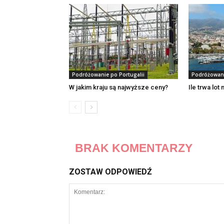
Podróżowanie po Portugalii
Podróżowani
W jakim kraju są najwyższe ceny?
Ile trwa lo
BRAK KOMENTARZY
ZOSTAW ODPOWIEDŹ