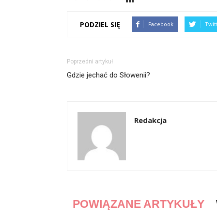
PODZIEL SIĘ
Facebook
Twit
Poprzedni artykuł
Gdzie jechać do Słowenii?
Redakcja
POWIĄZANE ARTYKUŁY