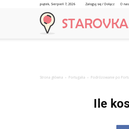
piątek, Sierpień 7, 2026
Zaloguj się / Dołącz
O nas
Strona główna
Portugalia
Podróżowanie po Portu
Ile ko