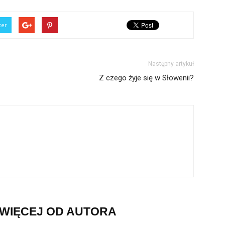
ter
Następny artykuł
Z czego żyje się w Słowenii?
WIĘCEJ OD AUTORA