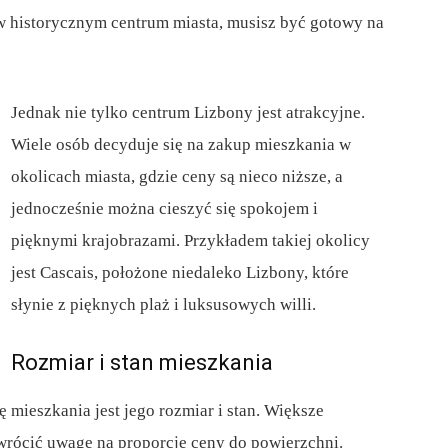
 w historycznym centrum miasta, musisz być gotowy na
Jednak nie tylko centrum Lizbony jest atrakcyjne.
Wiele osób decyduje się na zakup mieszkania w
okolicach miasta, gdzie ceny są nieco niższe, a
jednocześnie można cieszyć się spokojem i
pięknymi krajobrazami. Przykładem takiej okolicy
jest Cascais, położone niedaleko Lizbony, które
słynie z pięknych plaż i luksusowych willi.
Rozmiar i stan mieszkania
ieszkania jest jego rozmiar i stan. Większe
zwrócić uwagę na proporcję ceny do powierzchni.