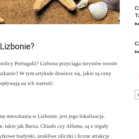
C
T
Re
C
 Lizbonie?
Re
tolicy Portugalii? Lizbona przyciąga turystów swoim
szkanie? W tym artykule dowiesz się, jakie są ceny
wpływają na ich wartość.
Ka
 mieszkania w Lizbonie, jest jego lokalizacja.
e, takie jak Baixa, Chiado czy Alfama, są z reguły
tkowe budynki, urokliwe uliczki i liczne atrakcje