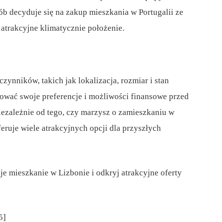
ób decyduje się na zakup mieszkania w Portugalii ze
atrakcyjne klimatycznie położenie.
zynników, takich jak lokalizacja, rozmiar i stan
ować swoje preferencje i możliwości finansowe przed
iezależnie od tego, czy marzysz o zamieszkaniu w
eruje wiele atrakcyjnych opcji dla przyszłych
je mieszkanie w Lizbonie i odkryj atrakcyjne oferty
5]