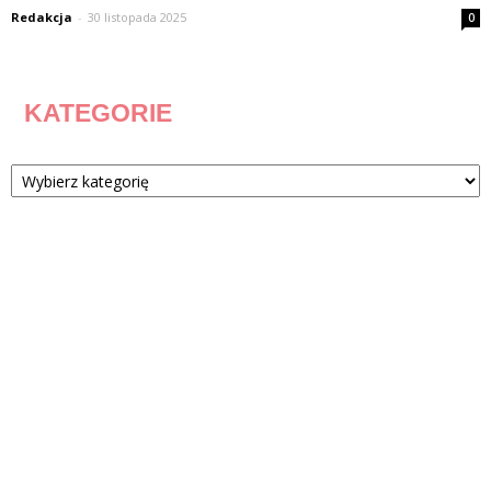
Redakcja
-
30 listopada 2025
0
KATEGORIE
Kategorie