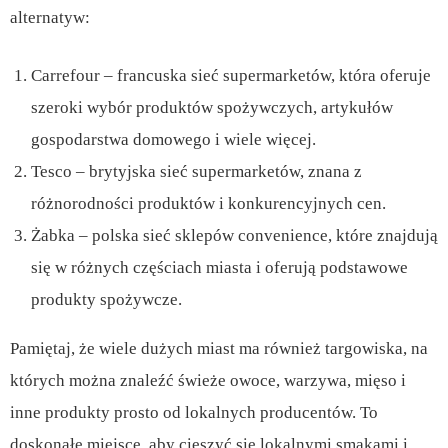
alternatyw:
Carrefour – francuska sieć supermarketów, która oferuje
szeroki wybór produktów spożywczych, artykułów
gospodarstwa domowego i wiele więcej.
Tesco – brytyjska sieć supermarketów, znana z
różnorodności produktów i konkurencyjnych cen.
Żabka – polska sieć sklepów convenience, które znajdują
się w różnych częściach miasta i oferują podstawowe
produkty spożywcze.
Pamiętaj, że wiele dużych miast ma również targowiska, na
których można znaleźć świeże owoce, warzywa, mięso i
inne produkty prosto od lokalnych producentów. To
doskonałe miejsce, aby cieszyć się lokalnymi smakami i