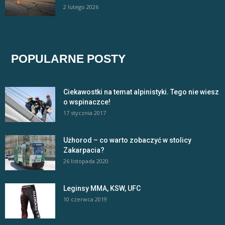
2 lutego 2026
POPULARNE POSTY
Ciekawostki na temat alpinistyki. Tego nie wiesz
o wspinaczce!
17 stycznia 2017
Użhorod – co warto zobaczyć w stolicy
Zakarpacia?
26 listopada 2020
Leginsy MMA, KSW, UFC
10 czerwca 2019