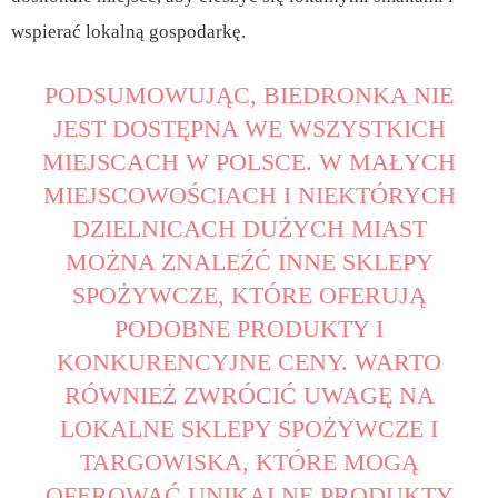
wspierać lokalną gospodarkę.
PODSUMOWUJĄC, BIEDRONKA NIE
JEST DOSTĘPNA WE WSZYSTKICH
MIEJSCACH W POLSCE. W MAŁYCH
MIEJSCOWOŚCIACH I NIEKTÓRYCH
DZIELNICACH DUŻYCH MIAST
MOŻNA ZNALEŹĆ INNE SKLEPY
SPOŻYWCZE, KTÓRE OFERUJĄ
PODOBNE PRODUKTY I
KONKURENCYJNE CENY. WARTO
RÓWNIEŻ ZWRÓCIĆ UWAGĘ NA
LOKALNE SKLEPY SPOŻYWCZE I
TARGOWISKA, KTÓRE MOGĄ
OFEROWAĆ UNIKALNE PRODUKTY