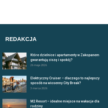
REDAKCJA
Które dzielnice i apartamenty w Zakopanem
gwarantują ciszę i spokój?
26 maja 2026
Elektryczny Cruiser – dlaczego to najlepszy
sposób na wiosenny City Break?
3 marca 2026
M2 Resort – idealne miejsce na wakacje dla
rodziny