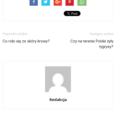
Poprzedni artykuł
Następny artykuł
Co robi się ze skóry krowy?
Czy na terenie Polski żyły
tygrysy?
Redakcja