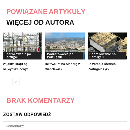
POWIĄZANE ARTYKUŁY
WIĘCEJ OD AUTORA
Podróżowanie po
Podróżowanie po
Podróżowanie po
Portugalii
Portugalii
Portugalii
W jakim kraju są
Ile trwa lot na Maderę z
Ile zarabia średnio
najwyższe ceny?
Wrocławia?
Portugalczyk?
BRAK KOMENTARZY
ZOSTAW ODPOWIEDŹ