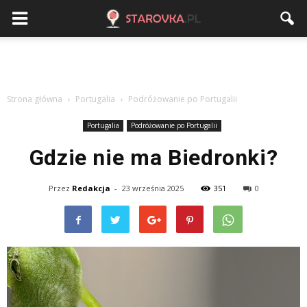
Strona główna
Portugalia
Podróżowanie po Portugalii
Portugalia
Podróżowanie po Portugalii
Gdzie nie ma Biedronki?
Przez
Redakcja
-
23 września 2025
351
0