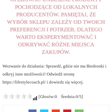
POCHODZĄCE OD LOKALNYCH
PRODUCENTÓW. PAMIĘTAJ, ŻE
WYBÓR SKLEPU ZALEŻY OD TWOICH
PREFERENCJI I POTRZEB, DLATEGO
WARTO EKSPERYMENTOWAĆ I
ODKRYWAĆ RÓŻNE MIEJSCA
ZAKUPÓW.
Wezwanie do działania: Sprawdź, gdzie nie ma Biedronki i
odkryj inne możliwości! Odwiedź stronę
https://lifestylecoach.pl/ i dowiedz się więcej.
[Głosów:0 Średnia:0/5]