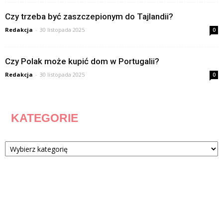
Czy trzeba być zaszczepionym do Tajlandii?
Redakcja
-
30 listopada 2025
0
Czy Polak może kupić dom w Portugalii?
Redakcja
-
30 listopada 2025
0
KATEGORIE
Kategorie