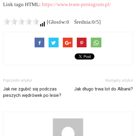
Link tagu HTML:
https://www.team-pentagram.pl/
[Głosów:0 Średnia:0/5]
Poprzedni artykuł
Następny artykuł
Jak nie zgubić się podczas
Jak długo trwa lot do Albanii?
pieszych wędrówek po lesie?