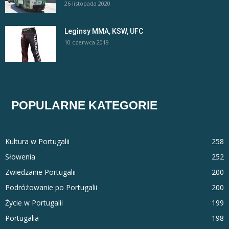
26 listopada 2020
Leginsy MMA, KSW, UFC
10 czerwca 2019
POPULARNE KATEGORIE
Kultura w Portugalii
258
Słowenia
252
Zwiedzanie Portugalii
200
Podróżowanie po Portugalii
200
Życie w Portugalii
199
Portugalia
198