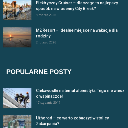
Elektryczny Cruiser – dlaczego to najlepszy
sposób na wiosenny City Break?
3 marca 2026
M2 Resort – idealne miejsce na wakacje dla
rodziny
2 lutego 2026
POPULARNE POSTY
Ciekawostki na temat alpinistyki. Tego nie wiesz
o wspinaczce!
17 stycznia 2017
Użhorod – co warto zobaczyć w stolicy
Zakarpacia?