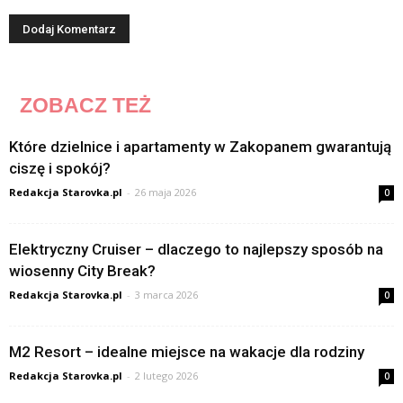
ZOBACZ TEŻ
Które dzielnice i apartamenty w Zakopanem gwarantują
ciszę i spokój?
Redakcja Starovka.pl
-
26 maja 2026
0
Elektryczny Cruiser – dlaczego to najlepszy sposób na
wiosenny City Break?
Redakcja Starovka.pl
-
3 marca 2026
0
M2 Resort – idealne miejsce na wakacje dla rodziny
Redakcja Starovka.pl
-
2 lutego 2026
0