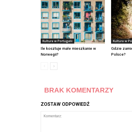
Kultura w Portugalii
Kultura w Po
Ile kosztuje małe mieszkanie w
Gdzie zami
Norwegii?
Polsce?
BRAK KOMENTARZY
ZOSTAW ODPOWIEDŹ