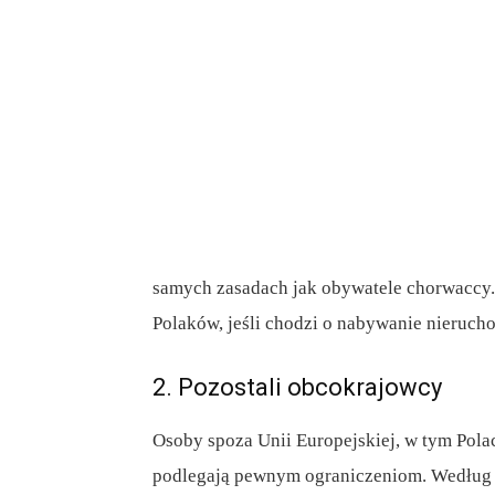
samych zasadach jak obywatele chorwaccy
Polaków, jeśli chodzi o nabywanie nieruch
2. Pozostali obcokrajowcy
Osoby spoza Unii Europejskiej, w tym Pola
podlegają pewnym ograniczeniom. Według