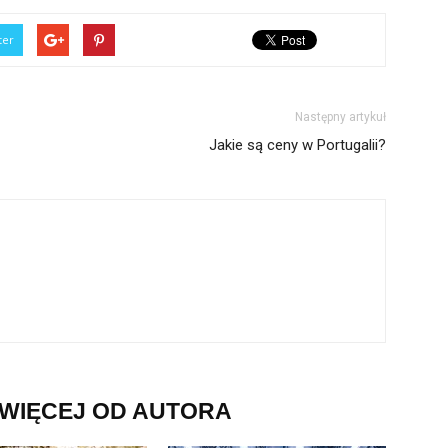
ter
Następny artykuł
Jakie są ceny w Portugalii?
WIĘCEJ OD AUTORA