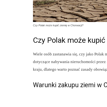
Czy Polak może kupić ziemię w Chorwacji?
Czy Polak może kupić
Wiele osób zastanawia się, czy jako Polak
dotyczące nabywania nieruchomości przez 
kraju, dlatego warto poznać zasady obowią
Warunki zakupu ziemi w 