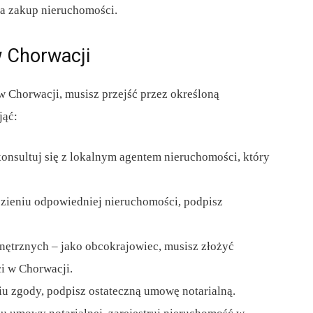
a zakup nieruchomości.
 Chorwacji
 w Chorwacji, musisz przejść przez określoną
jąć:
onsultuj się z lokalnym agentem nieruchomości, który
zieniu odpowiedniej nieruchomości, podpisz
ętrznych – jako obcokrajowiec, musisz złożyć
i w Chorwacji.
u zgody, podpisz ostateczną umowę notarialną.