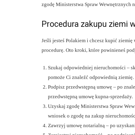
zgodę Ministerstwa Spraw Wewnętrznych n
Procedura zakupu ziemi w
Jeśli jesteś Polakiem i chcesz kupić ziemię
procedurę. Oto kroki, które powinieneś pod
Szukaj odpowiedniej nieruchomości – sk
pomoże Ci znaleźć odpowiednią ziemię.
Podpisz przedwstępną umowę – po znale
przedwstępną umowę kupna-sprzedaży.
Uzyskaj zgodę Ministerstwa Spraw Wewn
wniosek o zgodę na zakup nieruchomośc
Zawrzyj umowę notarialną – po uzyskani