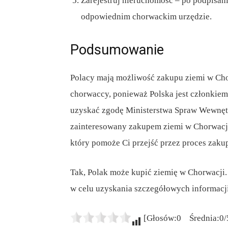
Zarejestruj nieruchomość – po podpisan
odpowiednim chorwackim urzędzie.
Podsumowanie
Polacy mają możliwość zakupu ziemi w Cho
chorwaccy, ponieważ Polska jest członkiem
uzyskać zgodę Ministerstwa Spraw Wewnętrz
zainteresowany zakupem ziemi w Chorwacji
który pomoże Ci przejść przez proces zaku
Tak, Polak może kupić ziemię w Chorwacji. 
w celu uzyskania szczegółowych informacji
[Głosów:0 Średnia:0/