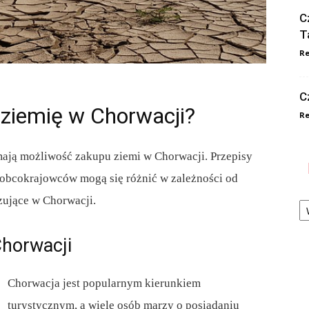
C
T
Re
C
 ziemię w Chorwacji?
Re
 mają możliwość zakupu ziemi w Chorwacji. Przepisy
obcokrajowców mogą się różnić w zależności od
Ka
zujące w Chorwacji.
Chorwacji
Chorwacja jest popularnym kierunkiem
turystycznym, a wiele osób marzy o posiadaniu