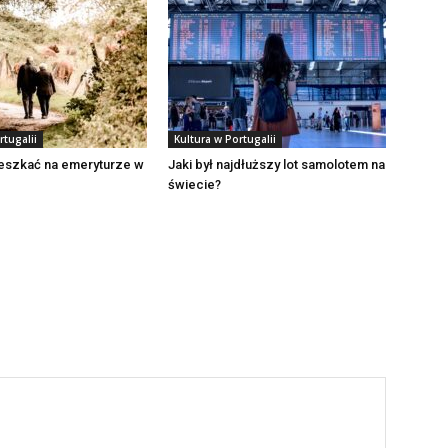
rtugalii
Kultura w Portugalii
eszkać na emeryturze w
Jaki był najdłuższy lot samolotem na
świecie?