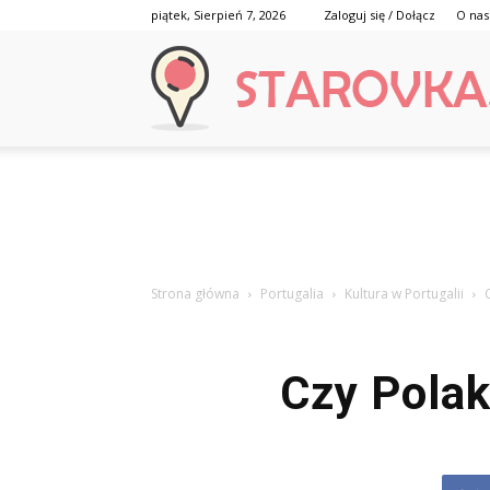
piątek, Sierpień 7, 2026
Zaloguj się / Dołącz
O nas
Strona główna
Portugalia
Kultura w Portugalii
Czy Polak