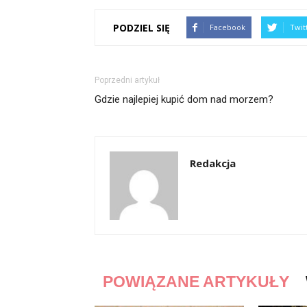
PODZIEL SIĘ
Facebook
Twit
Poprzedni artykuł
Gdzie najlepiej kupić dom nad morzem?
Redakcja
POWIĄZANE ARTYKUŁY