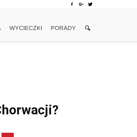
A
WYCIECZKI
PORADY
Chorwacji?