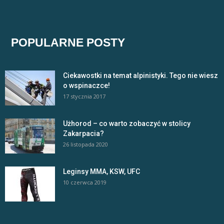
POPULARNE POSTY
Ciekawostki na temat alpinistyki. Tego nie wiesz
o wspinaczce!
17 stycznia 2017
Użhorod – co warto zobaczyć w stolicy
Zakarpacia?
26 listopada 2020
Leginsy MMA, KSW, UFC
10 czerwca 2019