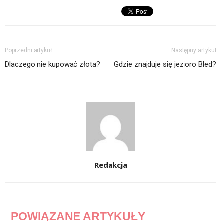
Poprzedni artykuł
Następny artykuł
Dlaczego nie kupować złota?
Gdzie znajduje się jezioro Bled?
Redakcja
POWIĄZANE ARTYKUŁY