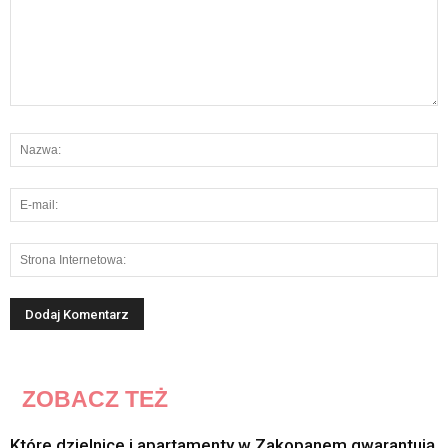
ZOBACZ TEŻ
Które dzielnice i apartamenty w Zakopanem gwarantują