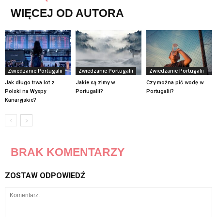
WIĘCEJ OD AUTORA
Zwiedzanie Portugalii
Zwiedzanie Portugalii
Zwiedzanie Portugalii
Jak długo trwa lot z
Jakie są zimy w
Czy można pić wodę w
Polski na Wyspy
Portugalii?
Portugalii?
Kanaryjskie?
BRAK KOMENTARZY
ZOSTAW ODPOWIEDŹ