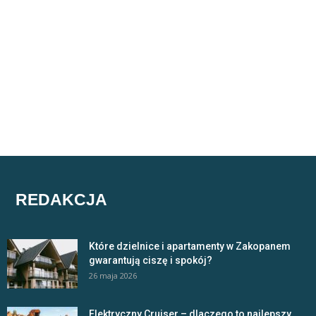
REDAKCJA
Które dzielnice i apartamenty w Zakopanem
gwarantują ciszę i spokój?
26 maja 2026
Elektryczny Cruiser – dlaczego to najlepszy