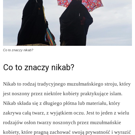
Co to znaczy nikab?
Co to znaczy nikab?
Nikab to rodzaj tradycyjnego muzułmańskiego stroju, który
jest noszony przez niektóre kobiety praktykujące islam.
Nikab składa się z długiego płótna lub materiału, który
zakrywa całą twarz, z wyjątkiem oczu. Jest to jeden z wielu
rodzajów osłon twarzy noszonych przez muzułmańskie
kobiety, które pragną zachować swoją prywatność i wyrazić