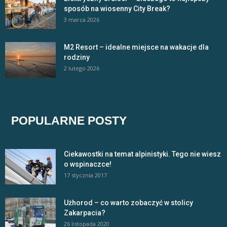
sposób na wiosenny City Break?
3 marca 2026
M2 Resort – idealne miejsce na wakacje dla
rodziny
2 lutego 2026
POPULARNE POSTY
Ciekawostki na temat alpinistyki. Tego nie wiesz
o wspinaczce!
17 stycznia 2017
Użhorod – co warto zobaczyć w stolicy
Zakarpacia?
26 listopada 2020