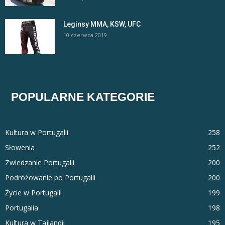
Leginsy MMA, KSW, UFC
10 czerwca 2019
POPULARNE KATEGORIE
Kultura w Portugalii
258
Słowenia
252
Zwiedzanie Portugalii
200
Podróżowanie po Portugalii
200
Życie w Portugalii
199
Portugalia
198
Kultura w Tajlandii
195