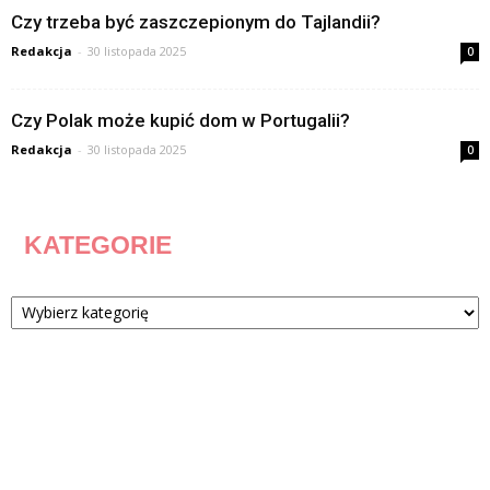
Czy trzeba być zaszczepionym do Tajlandii?
Redakcja
-
30 listopada 2025
0
Czy Polak może kupić dom w Portugalii?
Redakcja
-
30 listopada 2025
0
KATEGORIE
Kategorie