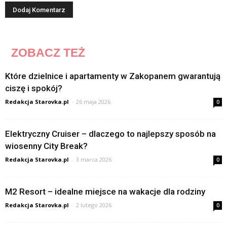
ZOBACZ TEŻ
Które dzielnice i apartamenty w Zakopanem gwarantują
ciszę i spokój?
Redakcja Starovka.pl
-
26 maja 2026
0
Elektryczny Cruiser – dlaczego to najlepszy sposób na
wiosenny City Break?
Redakcja Starovka.pl
-
3 marca 2026
0
M2 Resort – idealne miejsce na wakacje dla rodziny
Redakcja Starovka.pl
-
2 lutego 2026
0