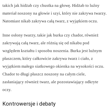
takich jak hidżab czy chustka na głowę. Hidżab to luźny
materiał noszony na głowie i szyi, który nie zakrywa twarzy.
Natomiast nikab zakrywa całą twarz, z wyjątkiem oczu.
Inne osłony twarzy, takie jak burka czy chador, również
zakrywają całą twarz, ale różnią się od nikabu pod
względem kształtu i sposobu noszenia. Burka jest luźnym
płaszczem, który całkowicie zakrywa twarz i ciało, z
wyjątkiem małego siatkowego okienka na wysokości oczu.
Chador to długi płaszcz noszony na całym ciele,
zasłaniający również twarz, ale pozostawiający odkryte
oczy.
Kontrowersje i debaty