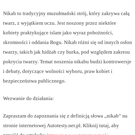
Nikab to tradycyjny muzułmański strój, który zakrywa całą
twarz, z wyjątkiem oczu. Jest noszony przez niektóre
kobiety praktykujące islam jako wyraz pobożności,
skromności i oddania Bogu. Nikab różni się od innych osłon
twarzy, takich jak hidżab czy burka, pod względem zakresu
pokrycia twarzy. Temat noszenia nikabu budzi kontrowersje
i debaty, dotyczące wolności wyboru, praw kobiet i
bezpieczeństwa publicznego.
Wezwanie do działania:
Zapraszam do zapoznania się z definicją słowa „nikab” na
stronie internetowej Autotesty.net.pl. Kliknij tutaj, aby