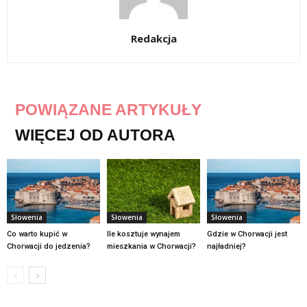
Redakcja
POWIĄZANE ARTYKUŁY
WIĘCEJ OD AUTORA
Słowenia
Słowenia
Słowenia
Co warto kupić w
Ile kosztuje wynajem
Gdzie w Chorwacji jest
Chorwacji do jedzenia?
mieszkania w Chorwacji?
najładniej?