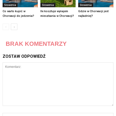
Słowenia
Słowenia
Słowenia
Co warto kupić w
Ile kosztuje wynajem
Gdzie w Chorwacji jest
Chorwacji do jedzenia?
mieszkania w Chorwacji?
najładniej?
BRAK KOMENTARZY
ZOSTAW ODPOWIEDŹ