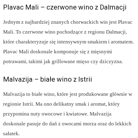
Plavac Mali – czerwone wino z Dalmacji
Jednym z najbardziej znanych chorwackich win jest Plavac
Mali. To czerwone wino pochodzące z regionu Dalmacji,
które charakteryzuje się intensywnym smakiem i aromatem.
Plavac Mali doskonale komponuje się z mięsnymi
potrawami, takimi jak grillowane mięso czy dziczyzna.
Malvazija – białe wino z Istrii
Malvazija to białe wino, które jest produkowane głównie w
regionie Istrii. Ma ono delikatny smak i aromat, który
przypomina nuty owocowe i kwiatowe. Malvazija
doskonale pasuje do dań z owocami morza oraz do lekkich
sałatek.