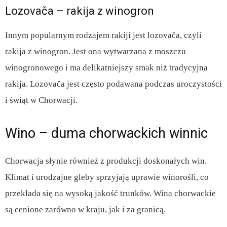
Lozovača – rakija z winogron
Innym popularnym rodzajem rakiji jest lozovača, czyli
rakija z winogron. Jest ona wytwarzana z moszczu
winogronowego i ma delikatniejszy smak niż tradycyjna
rakija. Lozovača jest często podawana podczas uroczystości
i świąt w Chorwacji.
Wino – duma chorwackich winnic
Chorwacja słynie również z produkcji doskonałych win.
Klimat i urodzajne gleby sprzyjają uprawie winorośli, co
przekłada się na wysoką jakość trunków. Wina chorwackie
są cenione zarówno w kraju, jak i za granicą.