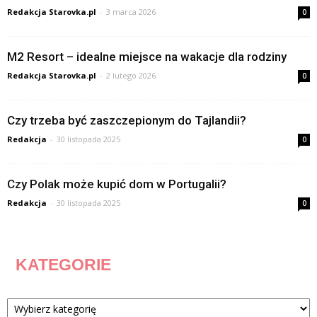
Redakcja Starovka.pl
-
3 marca 2026
0
M2 Resort – idealne miejsce na wakacje dla rodziny
Redakcja Starovka.pl
-
2 lutego 2026
0
Czy trzeba być zaszczepionym do Tajlandii?
Redakcja
-
30 listopada 2025
0
Czy Polak może kupić dom w Portugalii?
Redakcja
-
30 listopada 2025
0
KATEGORIE
Kategorie