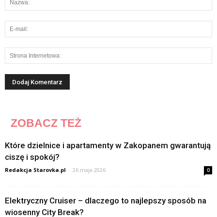
ZOBACZ TEŻ
Które dzielnice i apartamenty w Zakopanem gwarantują
ciszę i spokój?
Redakcja Starovka.pl
-
26 maja 2026
0
Elektryczny Cruiser – dlaczego to najlepszy sposób na
wiosenny City Break?