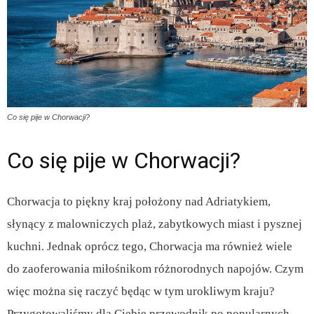
Co się pije w Chorwacji?
Co się pije w Chorwacji?
Chorwacja to piękny kraj położony nad Adriatykiem,
słynący z malowniczych plaż, zabytkowych miast i pysznej
kuchni. Jednak oprócz tego, Chorwacja ma również wiele
do zaoferowania miłośnikom różnorodnych napojów. Czym
więc można się raczyć będąc w tym urokliwym kraju?
Przygotowaliśmy dla Ciebie przewodnik po popularnych