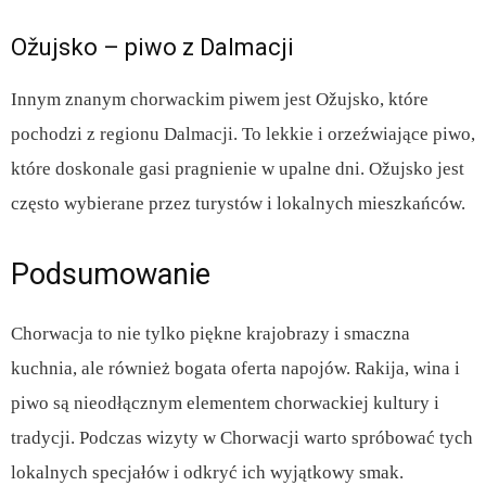
Ožujsko – piwo z Dalmacji
Innym znanym chorwackim piwem jest Ožujsko, które
pochodzi z regionu Dalmacji. To lekkie i orzeźwiające piwo,
które doskonale gasi pragnienie w upalne dni. Ožujsko jest
często wybierane przez turystów i lokalnych mieszkańców.
Podsumowanie
Chorwacja to nie tylko piękne krajobrazy i smaczna
kuchnia, ale również bogata oferta napojów. Rakija, wina i
piwo są nieodłącznym elementem chorwackiej kultury i
tradycji. Podczas wizyty w Chorwacji warto spróbować tych
lokalnych specjałów i odkryć ich wyjątkowy smak.