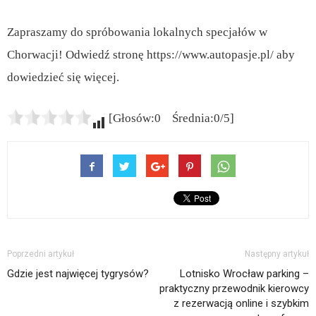
Zapraszamy do spróbowania lokalnych specjałów w
Chorwacji! Odwiedź stronę https://www.autopasje.pl/ aby
dowiedzieć się więcej.
[Głosów:0 Średnia:0/5]
Poprzedni artykuł
Następny artykuł
Gdzie jest najwięcej tygrysów?
Lotnisko Wrocław parking –
praktyczny przewodnik kierowcy
z rezerwacją online i szybkim