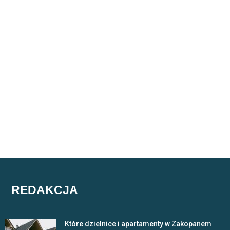
REDAKCJA
Które dzielnice i apartamenty w Zakopanem