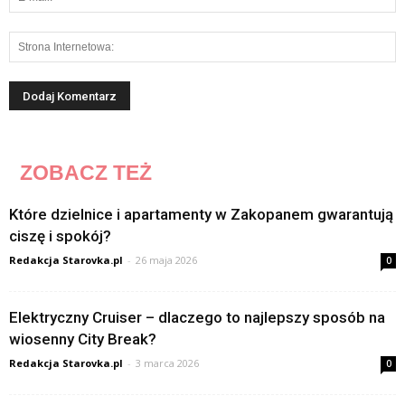
ZOBACZ TEŻ
Które dzielnice i apartamenty w Zakopanem gwarantują
ciszę i spokój?
Redakcja Starovka.pl
-
26 maja 2026
0
Elektryczny Cruiser – dlaczego to najlepszy sposób na
wiosenny City Break?
Redakcja Starovka.pl
-
3 marca 2026
0