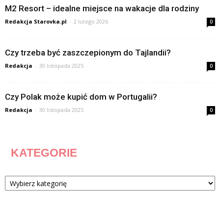
M2 Resort – idealne miejsce na wakacje dla rodziny
Redakcja Starovka.pl
-
2 lutego 2026
0
Czy trzeba być zaszczepionym do Tajlandii?
Redakcja
-
30 listopada 2025
0
Czy Polak może kupić dom w Portugalii?
Redakcja
-
30 listopada 2025
0
KATEGORIE
Kategorie