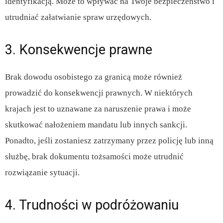
identyfikacją. Może to wpływać na Twoje bezpieczeństwo i
utrudniać załatwianie spraw urzędowych.
3. Konsekwencje prawne
Brak dowodu osobistego za granicą może również
prowadzić do konsekwencji prawnych. W niektórych
krajach jest to uznawane za naruszenie prawa i może
skutkować nałożeniem mandatu lub innych sankcji.
Ponadto, jeśli zostaniesz zatrzymany przez policję lub inną
służbę, brak dokumentu tożsamości może utrudnić
rozwiązanie sytuacji.
4. Trudności w podróżowaniu