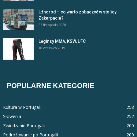
Użhorod – co warto zobaczyć w stolicy
Zakarpacia?
26 listopada 2020
Leginsy MMA, KSW, UFC
10 czerwca 2019
POPULARNE KATEGORIE
Kultura w Portugalii
258
Słowenia
252
Zwiedzanie Portugalii
200
Podróżowanie po Portugalii
200