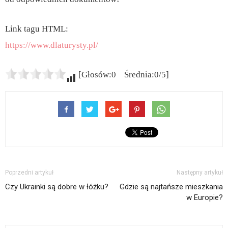
Link tagu HTML:
https://www.dlaturysty.pl/
[Głosów:0 Średnia:0/5]
Poprzedni artykuł
Następny artykuł
Czy Ukrainki są dobre w łóżku?
Gdzie są najtańsze mieszkania
w Europie?