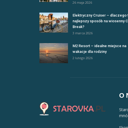
26 maja 2026
Elektryczny Cruiser – dlaczego 
najlepszy sposób na wiosenny C
Break?
3 marca 2026
M2 Resort – idealne miejsce na
wakacje dla rodziny
2 lutego 2026
O 
Star
mnós
Skon