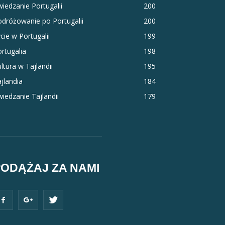
iedzanie Portugalii
200
dróżowanie po Portugalii
200
cie w Portugalii
199
rtugalia
198
ltura w Tajlandii
195
jlandia
184
iedzanie Tajlandii
179
PODĄŻAJ ZA NAMI