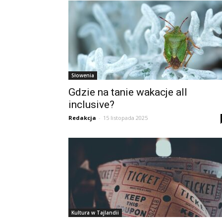
Słowenia
Gdzie na tanie wakacje all
inclusive?
Redakcja
-
15 listopada 2025
Kultura w Tajlandii