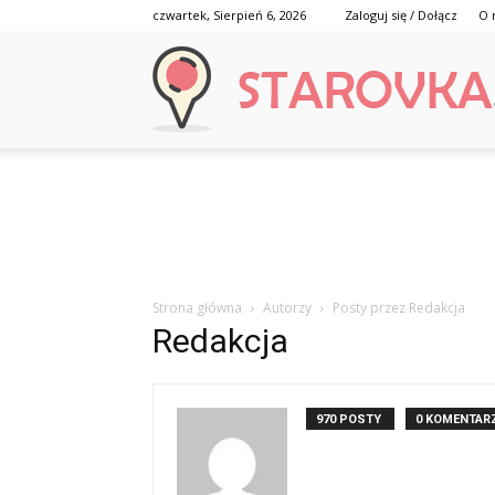
czwartek, Sierpień 6, 2026
Zaloguj się / Dołącz
O 
Strona główna
Autorzy
Posty przez Redakcja
Redakcja
970 POSTY
0 KOMENTAR