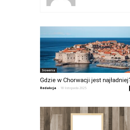
Słowenia
Gdzie w Chorwacji jest najładniej
Redakcja
-
18 listopada 2025